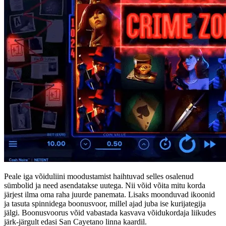
Peale iga võiduliini moodustamist haihtuvad selles osalenud
sümbolid ja need asendatakse uutega. Nii võid võita mitu korda
järjest ilma oma raha juurde panemata. Lisaks moonduvad ikoonid
ja tasuta spinnidega boonusvoor, millel ajad juba ise kurijategija
jälgi. Boonusvoorus võid vabastada kasvava võidukordaja liikudes
järk-järgult edasi San Cayetano linna kaardil.