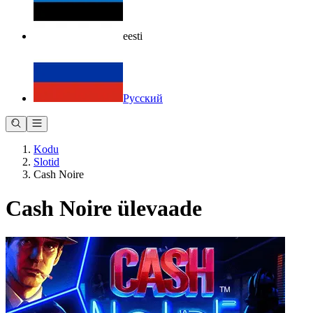
eesti
Русский
Kodu
Slotid
Cash Noire
Cash Noire ülevaade