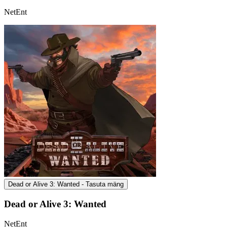
NetEnt
Dead or Alive 3: Wanted - Tasuta mäng
Dead or Alive 3: Wanted
NetEnt