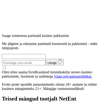
Saage esimesena parimaid kasiino pakkumisi
Me jälgime ja edastame parimaid boonuseid ja pakkumisi - mitte
rämpsposti.
Liituge
Olen nõus saama EestiKasiinod turunduskirju seoses kasiino
pakkumiste, boonuste ja uudistega.
Vaata privaatsuspoliitikat.
Eestis peate spordile panustamiseks olema 18+ aastane ja online
kasiinos mängimiseks 21+. Mängige vastutustundlikult.
Teised mängud tootjalt NetEnt