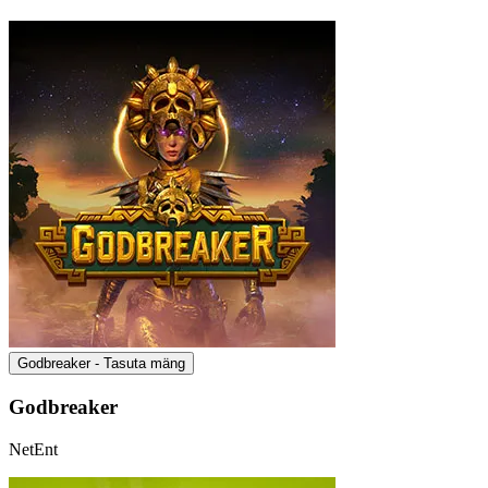
Godbreaker - Tasuta mäng
Godbreaker
NetEnt