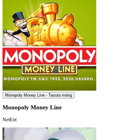
Monopoly Money Line - Tasuta mäng
Monopoly Money Line
NetEnt