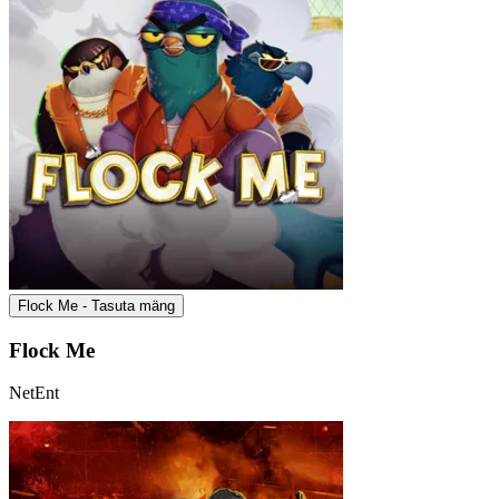
Flock Me - Tasuta mäng
Flock Me
NetEnt