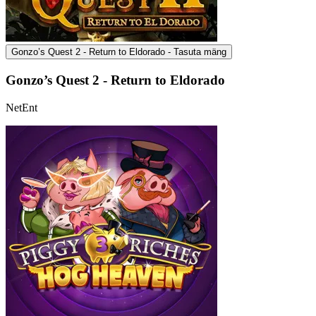
Gonzo’s Quest 2 - Return to Eldorado - Tasuta mäng
Gonzo’s Quest 2 - Return to Eldorado
NetEnt