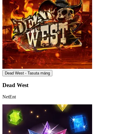
Dead West - Tasuta mäng
Dead West
NetEnt