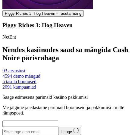
Piggy Riches 3: Hog Heaven - Tasuta mäng
Piggy Riches 3: Hog Heaven
NetEnt
Nendes kasiinodes saad sa mängida Cash
Noire pärisrahaga
93
arvustust
4594
demo mängud
5
tasuta boonused
2091
kampaaniad
Saage esimesena parimaid kasiino pakkumisi
Me jälgime ja edastame parimaid boonuseid ja pakkumisi - mitte
rämpsposti.
Liituge