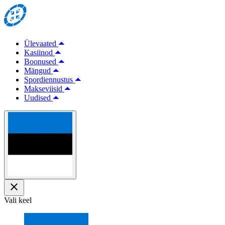
Ülevaated
Kasiinod
Boonused
Mängud
Spordiennustus
Makseviisid
Uudised
Vali keel