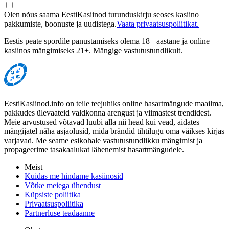
Olen nõus saama EestiKasiinod turunduskirju seoses kasiino
pakkumiste, boonuste ja uudistega.
Vaata privaatsuspoliitikat.
Eestis peate spordile panustamiseks olema 18+ aastane ja online
kasiinos mängimiseks 21+. Mängige vastutustundlikult.
EestiKasiinod.info on teile teejuhiks online hasartmängude maailma,
pakkudes ülevaateid valdkonna arengust ja viimastest trendidest.
Meie arvustused võtavad luubi alla nii head kui vead, aidates
mängijatel näha asjaolusid, mida brändid tihtilugu oma väikses kirjas
varjavad. Me seame esikohale vastutustundlikku mängimist ja
propageerime tasakaalukat lähenemist hasartmängudele.
Meist
Kuidas me hindame kasiinosid
Võtke meiega ühendust
Küpsiste poliitika
Privaatsuspoliitika
Partnerluse teadaanne