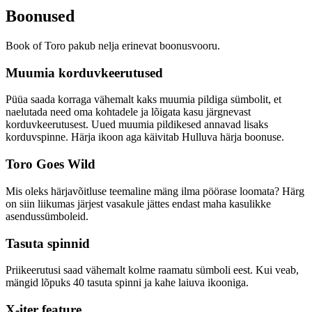
Boonused
Book of Toro pakub nelja erinevat boonusvooru.
Muumia korduvkeerutused
Püüa saada korraga vähemalt kaks muumia pildiga sümbolit, et
naelutada need oma kohtadele ja lõigata kasu järgnevast
korduvkeerutusest. Uued muumia pildikesed annavad lisaks
korduvspinne. Härja ikoon aga käivitab Hulluva härja boonuse.
Toro Goes Wild
Mis oleks härjavõitluse teemaline mäng ilma pöörase loomata? Härg
on siin liikumas järjest vasakule jättes endast maha kasulikke
asendussümboleid.
Tasuta spinnid
Priikeerutusi saad vähemalt kolme raamatu sümboli eest. Kui veab,
mängid lõpuks 40 tasuta spinni ja kahe laiuva ikooniga.
X-iter feature