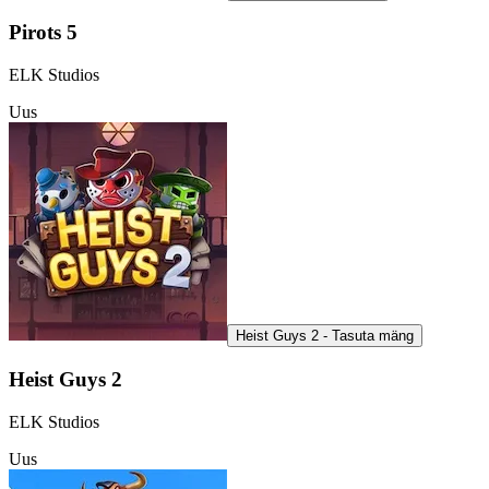
Pirots 5
ELK Studios
Uus
Heist Guys 2 - Tasuta mäng
Heist Guys 2
ELK Studios
Uus