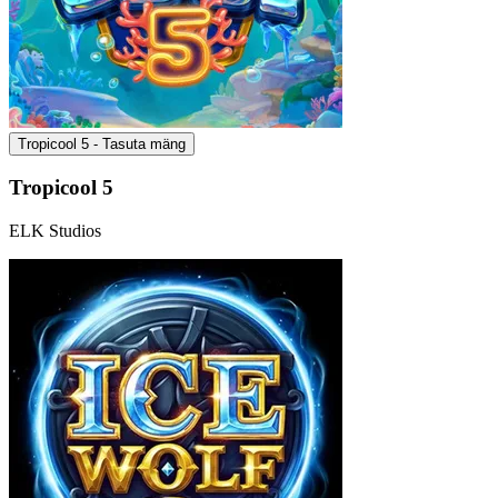
Tropicool 5 - Tasuta mäng
Tropicool 5
ELK Studios