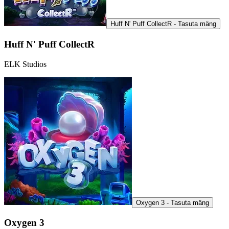
Huff N' Puff CollectR - Tasuta mäng
Huff N' Puff CollectR
ELK Studios
Oxygen 3 - Tasuta mäng
Oxygen 3