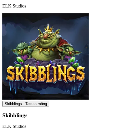
ELK Studios
Skibblings - Tasuta mäng
Skibblings
ELK Studios