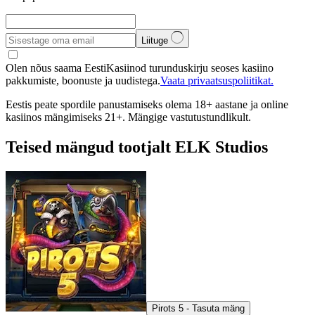
Liituge
Olen nõus saama EestiKasiinod turunduskirju seoses kasiino
pakkumiste, boonuste ja uudistega.
Vaata privaatsuspoliitikat.
Eestis peate spordile panustamiseks olema 18+ aastane ja online
kasiinos mängimiseks 21+. Mängige vastutustundlikult.
Teised mängud tootjalt ELK Studios
Pirots 5 - Tasuta mäng