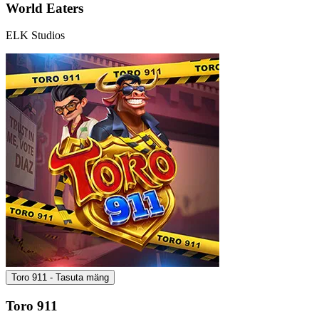
World Eaters
ELK Studios
Toro 911 - Tasuta mäng
Toro 911