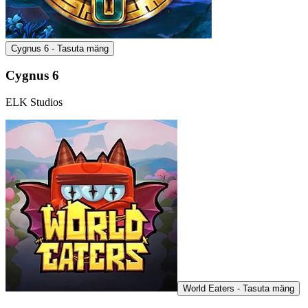
Cygnus 6 - Tasuta mäng
Cygnus 6
ELK Studios
World Eaters - Tasuta mäng