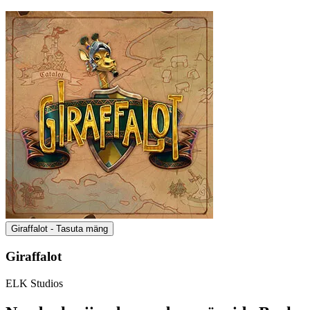
Giraffalot - Tasuta mäng
Giraffalot
ELK Studios