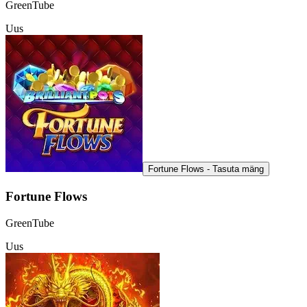
GreenTube
Uus
Fortune Flows - Tasuta mäng
Fortune Flows
GreenTube
Uus