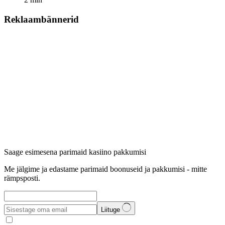
Reklaambännerid
Saage esimesena parimaid kasiino pakkumisi
Me jälgime ja edastame parimaid boonuseid ja pakkumisi - mitte
rämpsposti.
Liituge