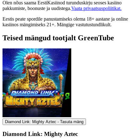
Olen nõus saama EestiKasiinod turunduskirju seoses kasiino
pakkumiste, boonuste ja uudistega.
Vaata privaatsuspoliitikat.
Eestis peate spordile panustamiseks olema 18+ aastane ja online
kasiinos mängimiseks 21+. Mängige vastutustundlikult.
Teised mängud tootjalt GreenTube
Diamond Link: Mighty Aztec - Tasuta mäng
Diamond Link: Mighty Aztec