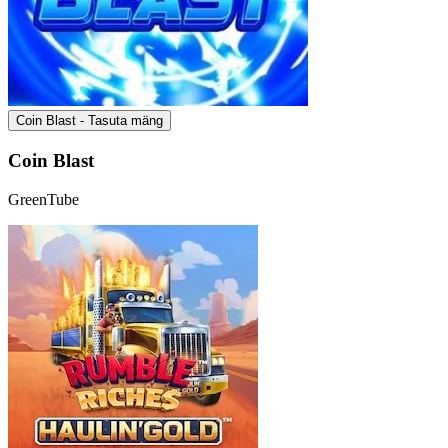
Coin Blast - Tasuta mäng
Coin Blast
GreenTube