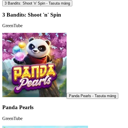
3 Bandits: Shoot 'n' Spin - Tasuta mäng
3 Bandits: Shoot 'n' Spin
GreenTube
Panda Pearls - Tasuta mäng
Panda Pearls
GreenTube