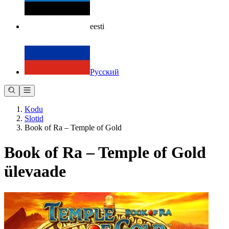
eesti
Русский
Kodu
Slotid
Book of Ra – Temple of Gold
Book of Ra – Temple of Gold
ülevaade