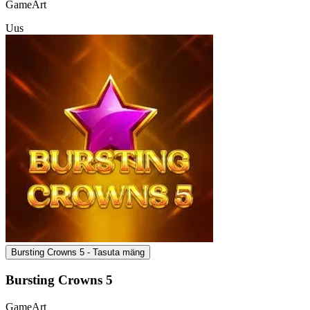
GameArt
Uus
Bursting Crowns 5 - Tasuta mäng
Bursting Crowns 5
GameArt