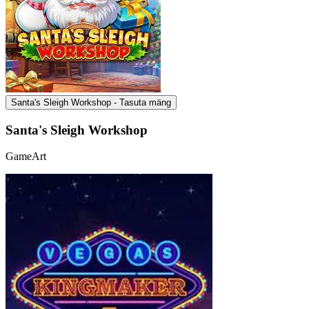
Santa's Sleigh Workshop - Tasuta mäng
Santa's Sleigh Workshop
GameArt