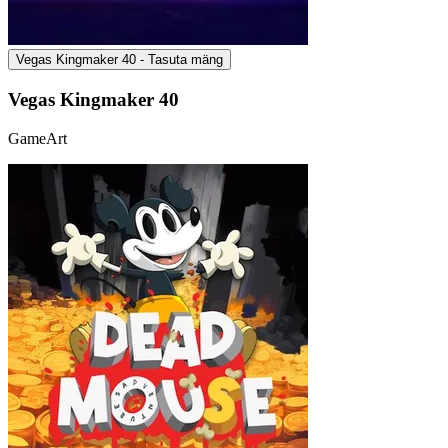
Vegas Kingmaker 40 - Tasuta mäng
Vegas Kingmaker 40
GameArt