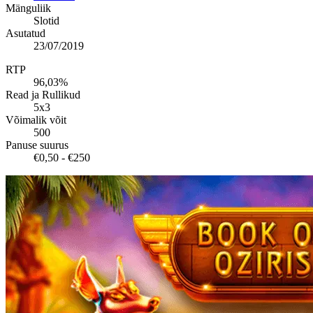
Mänguliik
Slotid
Asutatud
23/07/2019
RTP
96,03%
Read ja Rullikud
5x3
Võimalik võit
500
Panuse suurus
€0,50 - €250