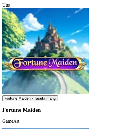
Uus
Fortune Maiden - Tasuta mäng
Fortune Maiden
GameArt