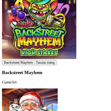
Backstreet Mayhem - Tasuta mäng
Backstreet Mayhem
GameArt