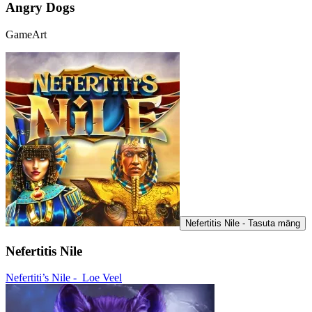
Angry Dogs
GameArt
Nefertitis Nile - Tasuta mäng
Nefertitis Nile
Nefertiti’s Nile -
Loe Veel