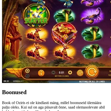
Boonused
Book of Oziris ei ole kindlasti mäng, millel boonuseid ülemäära
palju oleks. Kui sul on aga piisavalt õnne, saad olemasolevate abil