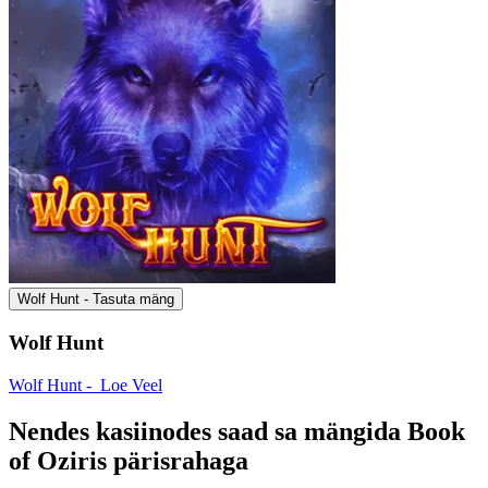
Wolf Hunt - Tasuta mäng
Wolf Hunt
Wolf Hunt -
Loe Veel
Nendes kasiinodes saad sa mängida Book
of Oziris pärisrahaga