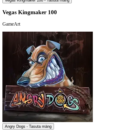
Vegas Kingmaker 100 - Tasuta mäng
Vegas Kingmaker 100
GameArt
Angry Dogs - Tasuta mäng