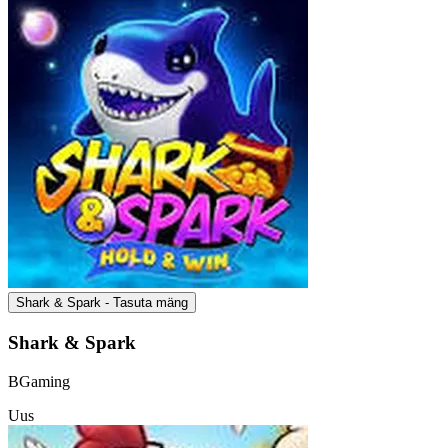
Shark & Spark - Tasuta mäng
Shark & Spark
BGaming
Uus