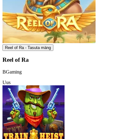
Reel of Ra - Tasuta mäng
Reel of Ra
BGaming
Uus