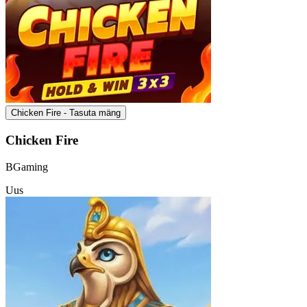
Chicken Fire - Tasuta mäng
Chicken Fire
BGaming
Uus