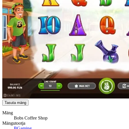
Tasuta mäng
Mäng
Bobs Coffee Shop
Mängutootja
BGaming