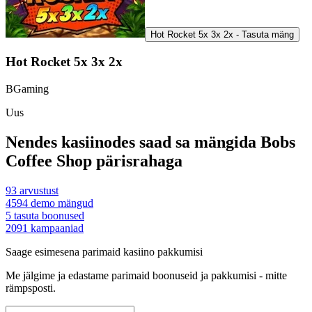
Hot Rocket 5x 3x 2x - Tasuta mäng
Hot Rocket 5x 3x 2x
BGaming
Uus
Nendes kasiinodes saad sa mängida Bobs
Coffee Shop pärisrahaga
93
arvustust
4594
demo mängud
5
tasuta boonused
2091
kampaaniad
Saage esimesena parimaid kasiino pakkumisi
Me jälgime ja edastame parimaid boonuseid ja pakkumisi - mitte
rämpsposti.