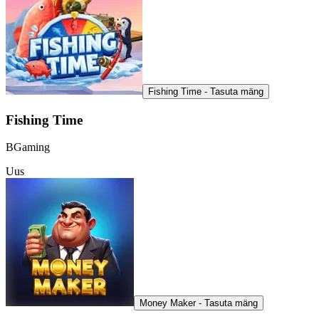
Fishing Time - Tasuta mäng
Fishing Time
BGaming
Uus
Money Maker - Tasuta mäng