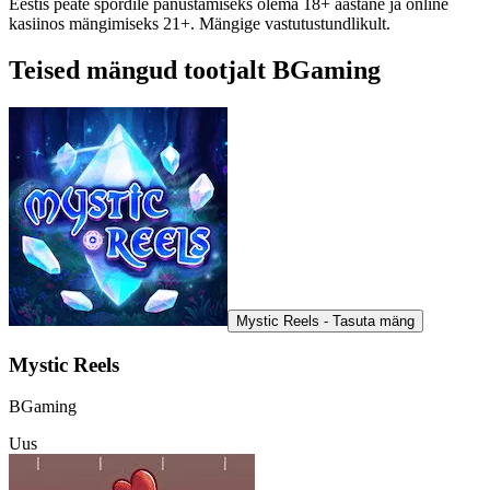
Eestis peate spordile panustamiseks olema 18+ aastane ja online
kasiinos mängimiseks 21+. Mängige vastutustundlikult.
Teised mängud tootjalt BGaming
Mystic Reels - Tasuta mäng
Mystic Reels
BGaming
Uus