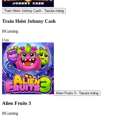
Train Heist Johnny Cash - Tasuta mäng
Train Heist Johnny Cash
BGaming
Uus
Alien Fruits 3 - Tasuta mäng
Alien Fruits 3
BGaming