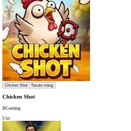
Chicken Shot - Tasuta mäng
Chicken Shot
BGaming
Uus