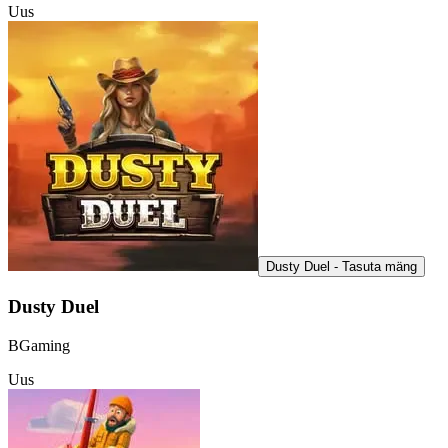
Uus
Dusty Duel - Tasuta mäng
Dusty Duel
BGaming
Uus