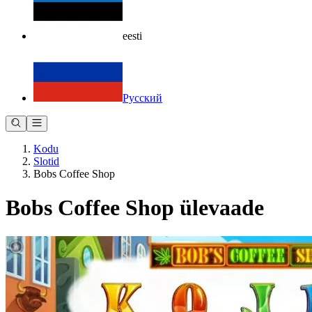
eesti
Русский
Kodu
Slotid
Bobs Coffee Shop
Bobs Coffee Shop ülevaade