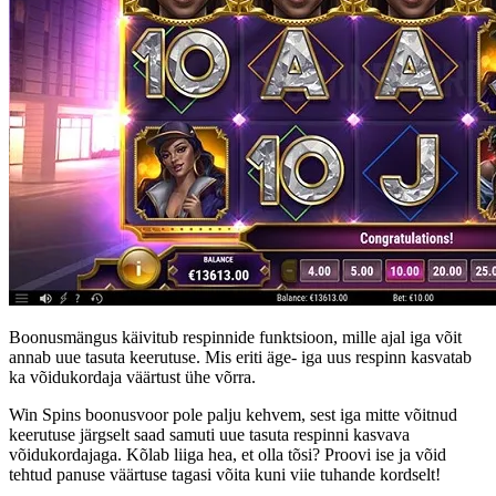
Boonusmängus käivitub respinnide funktsioon, mille ajal iga võit
annab uue tasuta keerutuse. Mis eriti äge- iga uus respinn kasvatab
ka võidukordaja väärtust ühe võrra.
Win Spins boonusvoor pole palju kehvem, sest iga mitte võitnud
keerutuse järgselt saad samuti uue tasuta respinni kasvava
võidukordajaga. Kõlab liiga hea, et olla tõsi? Proovi ise ja võid
tehtud panuse väärtuse tagasi võita kuni viie tuhande kordselt!