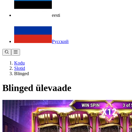
eesti
Русский
Kodu
Slotid
Blinged
Blinged ülevaade