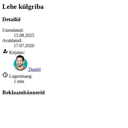
Lehe külgriba
Detailid
Uuendatud:
15.08.2025
Avaldatud:
17.07.2020
Kirjutas:
Daniel
Lugemisaeg:
1
min
Reklaambännerid