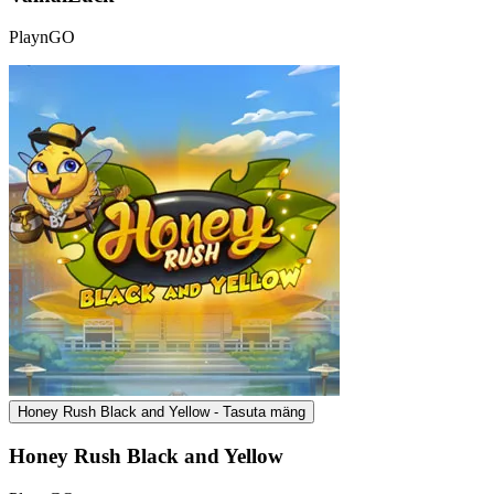
PlaynGO
Honey Rush Black and Yellow - Tasuta mäng
Honey Rush Black and Yellow