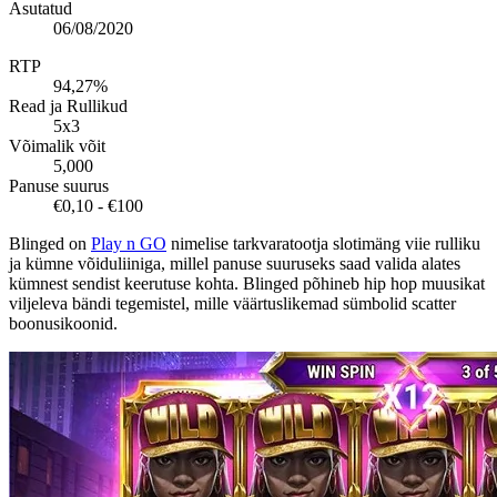
Asutatud
06/08/2020
RTP
94,27%
Read ja Rullikud
5x3
Võimalik võit
5,000
Panuse suurus
€0,10 - €100
Blinged on
Play n GO
nimelise tarkvaratootja slotimäng viie rulliku
ja kümne võiduliiniga, millel panuse suuruseks saad valida alates
kümnest sendist keerutuse kohta. Blinged põhineb hip hop muusikat
viljeleva bändi tegemistel, mille väärtuslikemad sümbolid scatter
boonusikoonid.