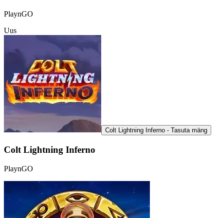
PlaynGO
Uus
Colt Lightning Inferno - Tasuta mäng
Colt Lightning Inferno
PlaynGO