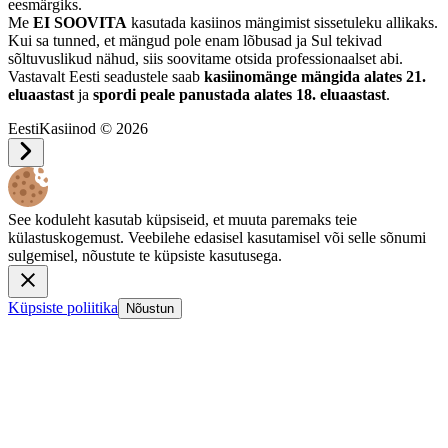
eesmärgiks.
Me
EI SOOVITA
kasutada kasiinos mängimist sissetuleku allikaks.
Kui sa tunned, et mängud pole enam lõbusad ja Sul tekivad
sõltuvuslikud nähud, siis soovitame otsida professionaalset abi.
Vastavalt Eesti seadustele saab
kasiinomänge mängida alates 21.
eluaastast
ja
spordi peale panustada alates 18. eluaastast
.
EestiKasiinod © 2026
See koduleht kasutab küpsiseid, et muuta paremaks teie
külastuskogemust. Veebilehe edasisel kasutamisel või selle sõnumi
sulgemisel, nõustute te küpsiste kasutusega.
Küpsiste poliitika
Nõustun