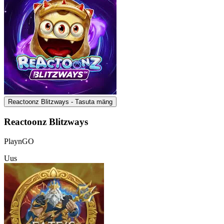
Reactoonz Blitzways - Tasuta mäng
Reactoonz Blitzways
PlaynGO
Uus