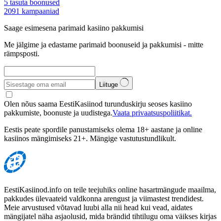
5
tasuta boonused
2091
kampaaniad
Saage esimesena parimaid kasiino pakkumisi
Me jälgime ja edastame parimaid boonuseid ja pakkumisi - mitte
rämpsposti.
Liituge
Olen nõus saama EestiKasiinod turunduskirju seoses kasiino
pakkumiste, boonuste ja uudistega.
Vaata privaatsuspoliitikat.
Eestis peate spordile panustamiseks olema 18+ aastane ja online
kasiinos mängimiseks 21+. Mängige vastutustundlikult.
EestiKasiinod.info on teile teejuhiks online hasartmängude maailma,
pakkudes ülevaateid valdkonna arengust ja viimastest trendidest.
Meie arvustused võtavad luubi alla nii head kui vead, aidates
mängijatel näha asjaolusid, mida brändid tihtilugu oma väikses kirjas