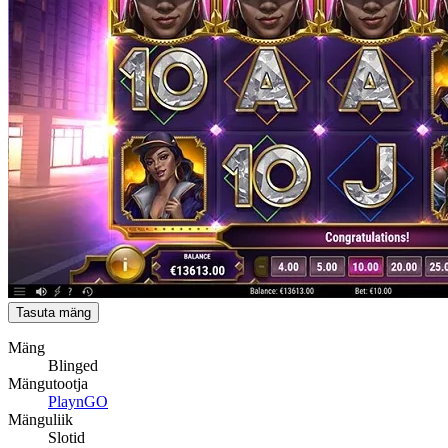
Tasuta mäng
Mäng
Blinged
Mängutootja
PlaynGO
Mänguliik
Slotid