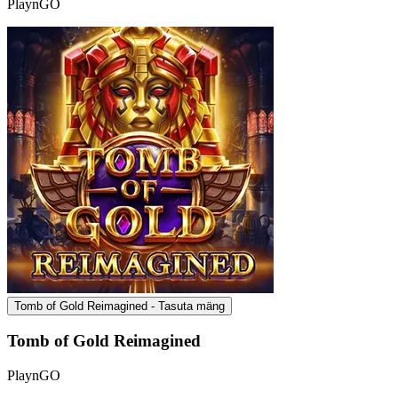
PlaynGO
Tomb of Gold Reimagined - Tasuta mäng
Tomb of Gold Reimagined
PlaynGO