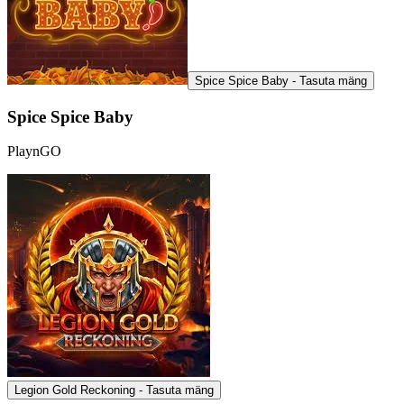
Spice Spice Baby - Tasuta mäng
Spice Spice Baby
PlaynGO
Legion Gold Reckoning - Tasuta mäng