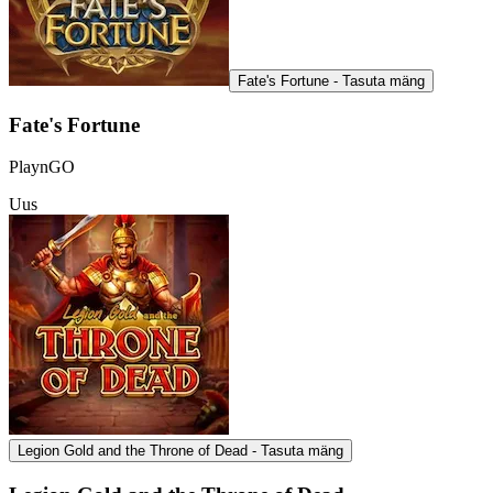
Fate's Fortune - Tasuta mäng
Fate's Fortune
PlaynGO
Uus
Legion Gold and the Throne of Dead - Tasuta mäng