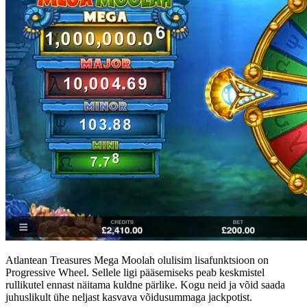
Atlantean Treasures Mega Moolah olulisim lisafunktsioon on
Progressive Wheel. Sellele ligi pääsemiseks peab keskmistel
rullikutel ennast näitama kuldne pärlike. Kogu neid ja võid saada
juhuslikult ühe neljast kasvava võidusummaga jackpotist.