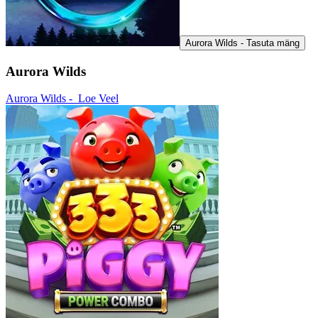
Aurora Wilds - Tasuta mäng
Aurora Wilds
Aurora Wilds -
Loe Veel