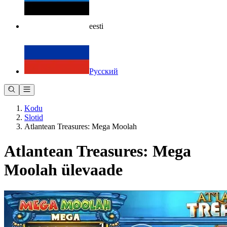
eesti
Русский
Kodu
Slotid
Atlantean Treasures: Mega Moolah
Atlantean Treasures: Mega
Moolah ülevaade