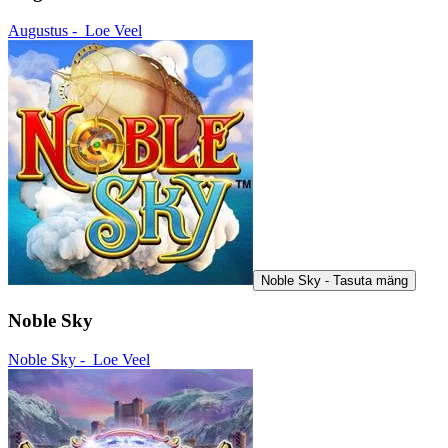
Augustus -
Loe Veel
Noble Sky - Tasuta mäng
Noble Sky
Noble Sky -
Loe Veel