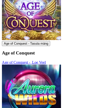
Age of Conquest - Tasuta mäng
Age of Conquest
Age of Conquest -
Loe Veel