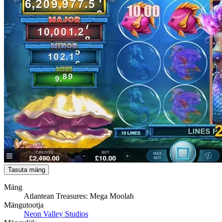
Tasuta mäng
Mäng
Atlantean Treasures: Mega Moolah
Mängutootja
Neon Valley Studios