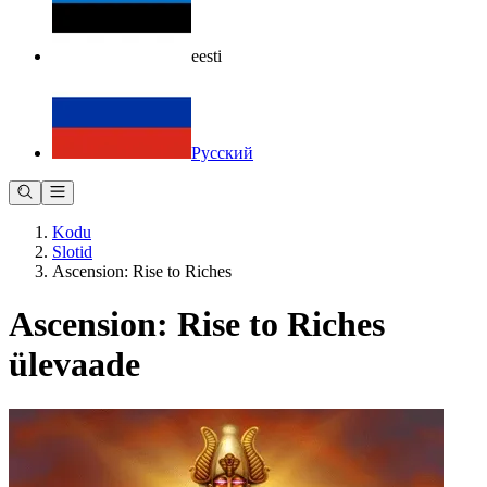
eesti
Русский
Kodu
Slotid
Ascension: Rise to Riches
Ascension: Rise to Riches
ülevaade