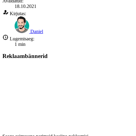
Avaldatud:
18.10.2021
Kirjutas:
Daniel
Lugemisaeg:
1
min
Reklaambännerid