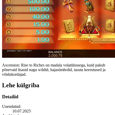
Ascension: Rise to Riches on madala volatiilsusega, kuid pakub
põnevaid lisasid nagu wildid, hajasümbolid, tasuta keerutused ja
võidukordajad.
Lehe külgriba
Detailid
Uuendatud:
10.07.2025