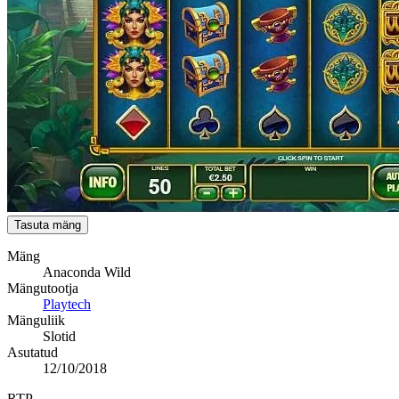
Tasuta mäng
Mäng
Anaconda Wild
Mängutootja
Playtech
Mänguliik
Slotid
Asutatud
12/10/2018
RTP