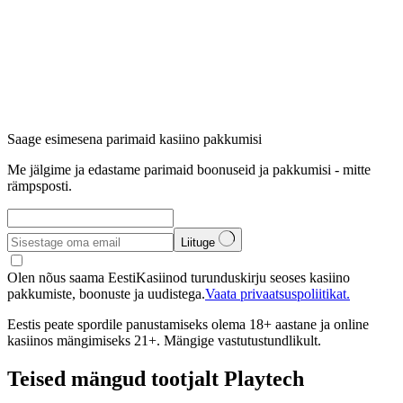
Saage esimesena parimaid kasiino pakkumisi
Me jälgime ja edastame parimaid boonuseid ja pakkumisi - mitte
rämpsposti.
Liituge
Olen nõus saama EestiKasiinod turunduskirju seoses kasiino
pakkumiste, boonuste ja uudistega.
Vaata privaatsuspoliitikat.
Eestis peate spordile panustamiseks olema 18+ aastane ja online
kasiinos mängimiseks 21+. Mängige vastutustundlikult.
Teised mängud tootjalt Playtech