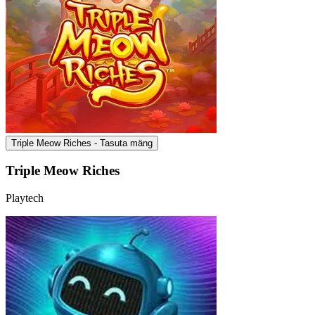
Triple Meow Riches - Tasuta mäng
Triple Meow Riches
Playtech