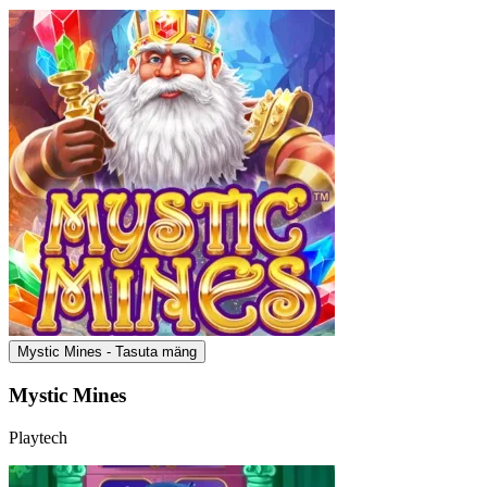
Mystic Mines - Tasuta mäng
Mystic Mines
Playtech