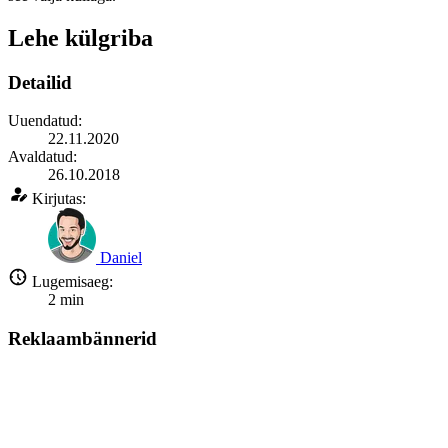
Lehe külgriba
Detailid
Uuendatud:
22.11.2020
Avaldatud:
26.10.2018
Kirjutas:
Daniel
Lugemisaeg:
2
min
Reklaambännerid