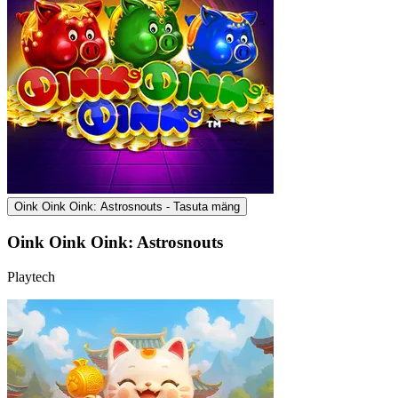
Oink Oink Oink: Astrosnouts - Tasuta mäng
Oink Oink Oink: Astrosnouts
Playtech