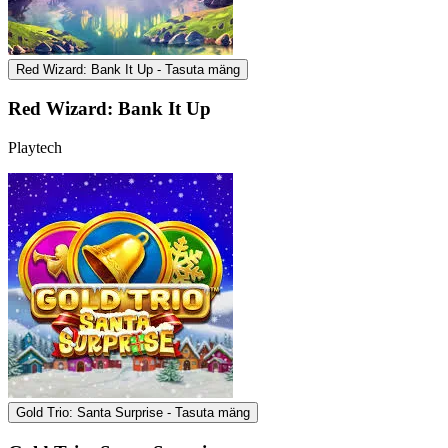
Red Wizard: Bank It Up - Tasuta mäng
Red Wizard: Bank It Up
Playtech
Gold Trio: Santa Surprise - Tasuta mäng