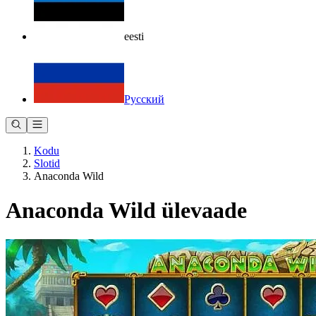
eesti
Русский
Kodu
Slotid
Anaconda Wild
Anaconda Wild ülevaade