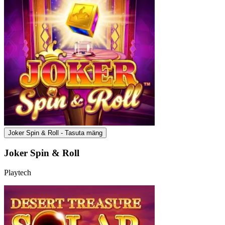
Joker Spin & Roll - Tasuta mäng
Joker Spin & Roll
Playtech