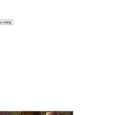
ta mäng