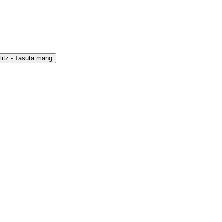
itz - Tasuta mäng