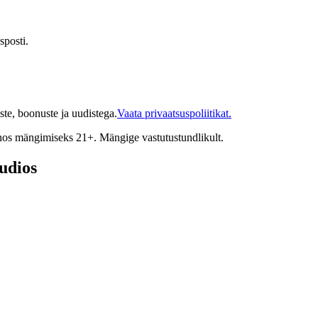
sposti.
te, boonuste ja uudistega.
Vaata privaatsuspoliitikat.
inos mängimiseks 21+. Mängige vastutustundlikult.
udios