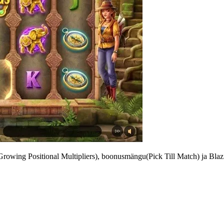
owing Positional Multipliers), boonusmängu(Pick Till Match) ja Blaz