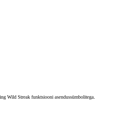
ing Wild Streak funktsiooni asendussümbolitega.