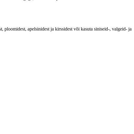
loomidest, apelsinidest ja kirssidest või kasuta siniseid-, valgeid- ja