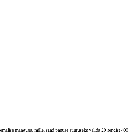
emalise mänguga, millel saad panuse suuruseks valida 20 sendist 400