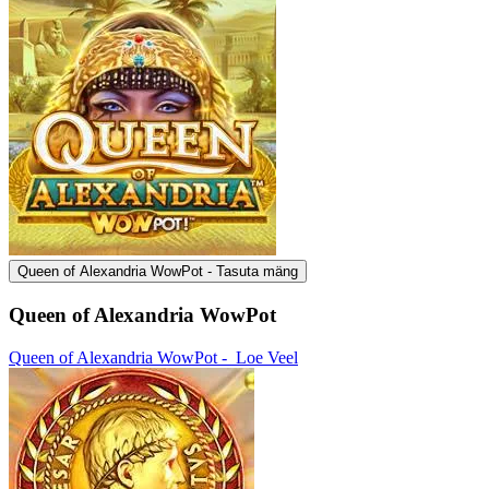
Queen of Alexandria WowPot - Tasuta mäng
Queen of Alexandria WowPot
Queen of Alexandria WowPot -
Loe Veel