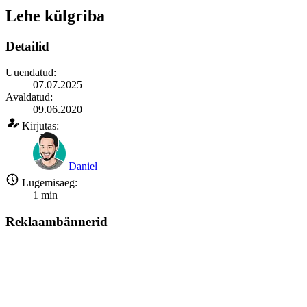
Lehe külgriba
Detailid
Uuendatud:
07.07.2025
Avaldatud:
09.06.2020
Kirjutas:
Daniel
Lugemisaeg:
1
min
Reklaambännerid