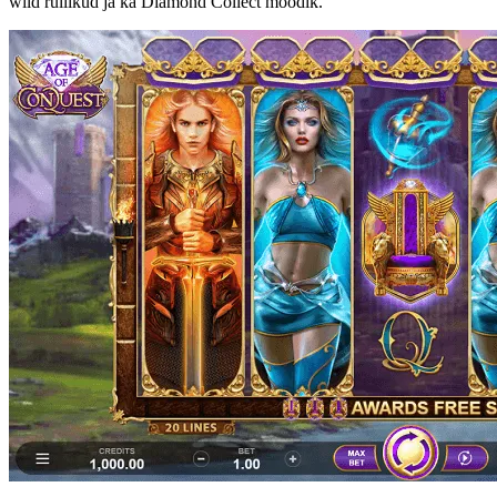
wild rullikud ja ka Diamond Collect mõõdik.