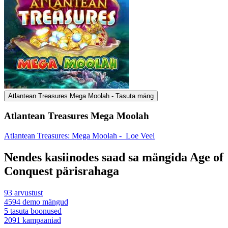
Atlantean Treasures Mega Moolah - Tasuta mäng
Atlantean Treasures Mega Moolah
Atlantean Treasures: Mega Moolah -
Loe Veel
Nendes kasiinodes saad sa mängida Age of
Conquest pärisrahaga
93
arvustust
4594
demo mängud
5
tasuta boonused
2091
kampaaniad