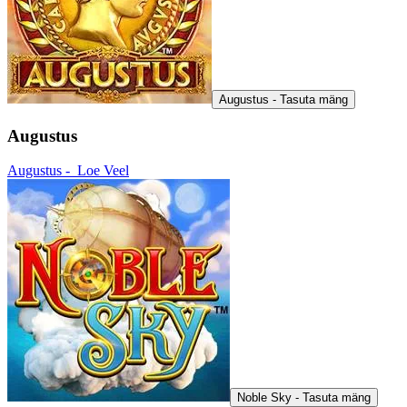
Augustus - Tasuta mäng
Augustus
Augustus -
Loe Veel
Noble Sky - Tasuta mäng