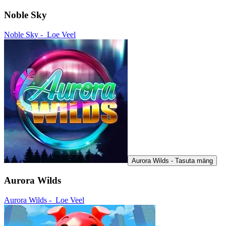
Noble Sky
Noble Sky -
Loe Veel
Aurora Wilds - Tasuta mäng
Aurora Wilds
Aurora Wilds -
Loe Veel