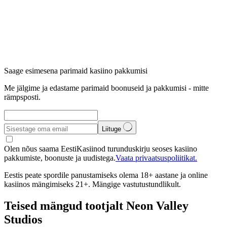
Saage esimesena parimaid kasiino pakkumisi
Me jälgime ja edastame parimaid boonuseid ja pakkumisi - mitte
rämpsposti.
Liituge
Olen nõus saama EestiKasiinod turunduskirju seoses kasiino
pakkumiste, boonuste ja uudistega.
Vaata privaatsuspoliitikat.
Eestis peate spordile panustamiseks olema 18+ aastane ja online
kasiinos mängimiseks 21+. Mängige vastutustundlikult.
Teised mängud tootjalt Neon Valley
Studios