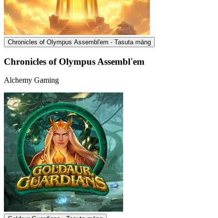
Chronicles of Olympus Assembl'em - Tasuta mäng
Chronicles of Olympus Assembl'em
Alchemy Gaming