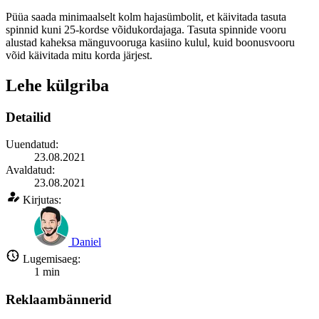
Püüa saada minimaalselt kolm hajasümbolit, et käivitada tasuta
spinnid kuni 25-kordse võidukordajaga. Tasuta spinnide vooru
alustad kaheksa mänguvooruga kasiino kulul, kuid boonusvooru
võid käivitada mitu korda järjest.
Lehe külgriba
Detailid
Uuendatud:
23.08.2021
Avaldatud:
23.08.2021
Kirjutas:
Daniel
Lugemisaeg:
1
min
Reklaambännerid