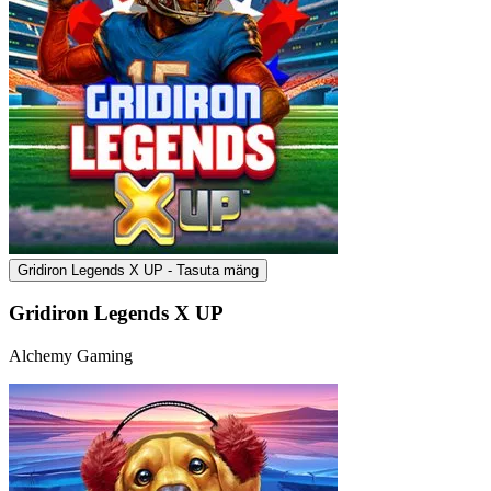
Gridiron Legends X UP - Tasuta mäng
Gridiron Legends X UP
Alchemy Gaming