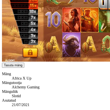
Tasuta mäng
Mäng
Africa X Up
Mängutootja
Alchemy Gaming
Mänguliik
Slotid
Asutatud
21/07/2021