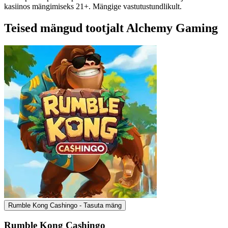
kasiinos mängimiseks 21+. Mängige vastutustundlikult.
Teised mängud tootjalt Alchemy Gaming
Rumble Kong Cashingo - Tasuta mäng
Rumble Kong Cashingo