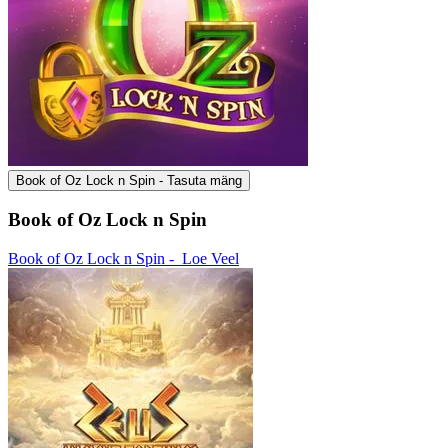
Book of Oz Lock n Spin - Tasuta mäng
Book of Oz Lock n Spin
Book of Oz Lock n Spin -
Loe Veel