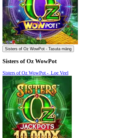
Sisters of Oz WowPot - Tasuta mäng
Sisters of Oz WowPot
Sisters of Oz WowPot -
Loe Veel