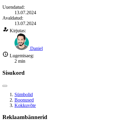
Uuendatud:
13.07.2024
Avaldatud:
13.07.2024
Kirjutas:
Daniel
Lugemisaeg:
2
min
Sisukord
Sümbolid
Boonused
Kokkuvõte
Reklaambännerid