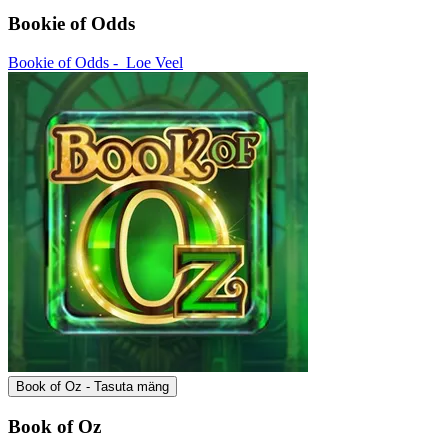
Bookie of Odds
Bookie of Odds -
Loe Veel
Book of Oz - Tasuta mäng
Book of Oz