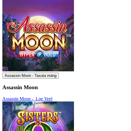
Assassin Moon - Tasuta mäng
Assassin Moon
Assassin Moon -
Loe Veel