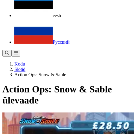
eesti
Русский
Kodu
Slotid
Action Ops: Snow & Sable
Action Ops: Snow & Sable
ülevaade