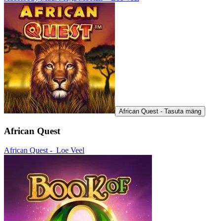
African Quest - Tasuta mäng
African Quest
African Quest -
Loe Veel