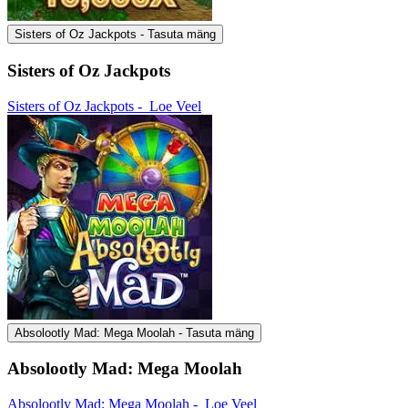
Sisters of Oz Jackpots - Tasuta mäng
Sisters of Oz Jackpots
Sisters of Oz Jackpots -
Loe Veel
Absolootly Mad: Mega Moolah - Tasuta mäng
Absolootly Mad: Mega Moolah
Absolootly Mad: Mega Moolah -
Loe Veel