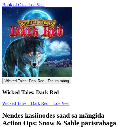
Book of Oz -
Loe Veel
Wicked Tales: Dark Red - Tasuta mäng
Wicked Tales: Dark Red
Wicked Tales – Dark Red -
Loe Veel
Nendes kasiinodes saad sa mängida
Action Ops: Snow & Sable pärisrahaga