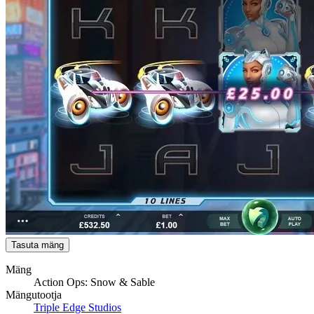
Tasuta mäng
Mäng
Action Ops: Snow & Sable
Mängutootja
Triple Edge Studios