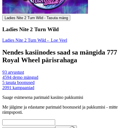
Ladies Nite 2 Turn Wild - Tasuta mäng
Ladies Nite 2 Turn Wild
Ladies Nite 2 Turn Wild -
Loe Veel
Nendes kasiinodes saad sa mängida 777
Royal Wheel pärisrahaga
93
arvustust
4594
demo mängud
5
tasuta boonused
2091
kampaaniad
Saage esimesena parimaid kasiino pakkumisi
Me jälgime ja edastame parimaid boonuseid ja pakkumisi - mitte
rämpsposti.