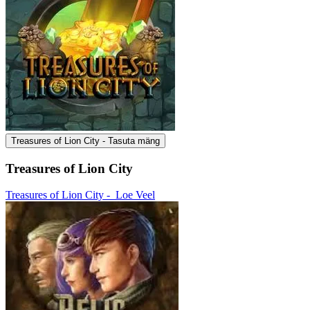
Treasures of Lion City - Tasuta mäng
Treasures of Lion City
Treasures of Lion City -
Loe Veel