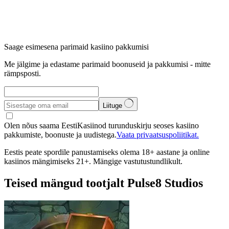
Saage esimesena parimaid kasiino pakkumisi
Me jälgime ja edastame parimaid boonuseid ja pakkumisi - mitte
rämpsposti.
Liituge
Olen nõus saama EestiKasiinod turunduskirju seoses kasiino
pakkumiste, boonuste ja uudistega.
Vaata privaatsuspoliitikat.
Eestis peate spordile panustamiseks olema 18+ aastane ja online
kasiinos mängimiseks 21+. Mängige vastutustundlikult.
Teised mängud tootjalt Pulse8 Studios