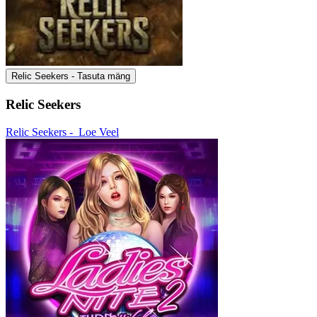
Relic Seekers - Tasuta mäng
Relic Seekers
Relic Seekers -
Loe Veel