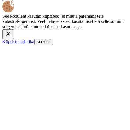
See koduleht kasutab küpsiseid, et muuta paremaks teie
külastuskogemust. Veebilehe edasisel kasutamisel või selle sõnumi
sulgemisel, nõustute te küpsiste kasutusega.
Küpsiste poliitika
Nõustun