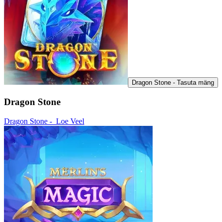
Dragon Stone - Tasuta mäng
Dragon Stone
Dragon Stone -
Loe Veel