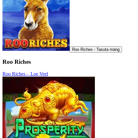
Roo Riches - Tasuta mäng
Roo Riches
Roo Riches -
Loe Veel