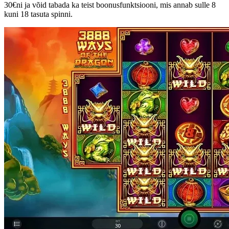
30€ni ja võid tabada ka teist boonusfunktsiooni, mis annab sulle 8
kuni 18 tasuta spinni.