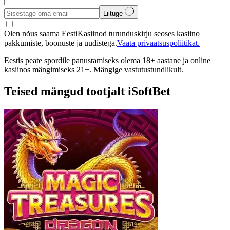
Liituge
Olen nõus saama EestiKasiinod turunduskirju seoses kasiino
pakkumiste, boonuste ja uudistega.
Vaata privaatsuspoliitikat.
Eestis peate spordile panustamiseks olema 18+ aastane ja online
kasiinos mängimiseks 21+. Mängige vastutustundlikult.
Teised mängud tootjalt iSoftBet