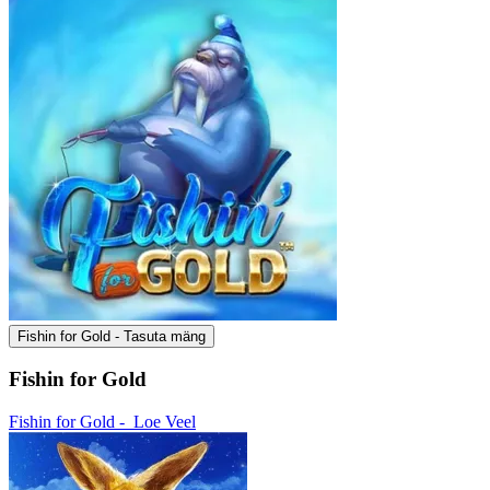
Fishin for Gold - Tasuta mäng
Fishin for Gold
Fishin for Gold -
Loe Veel