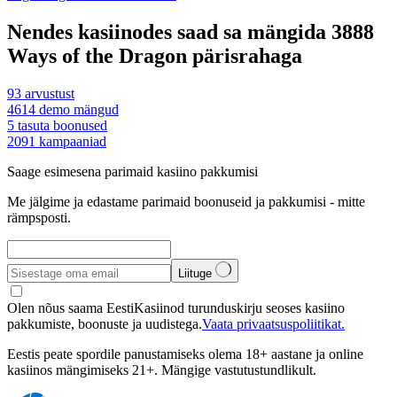
Nendes kasiinodes saad sa mängida 3888
Ways of the Dragon pärisrahaga
93
arvustust
4614
demo mängud
5
tasuta boonused
2091
kampaaniad
Saage esimesena parimaid kasiino pakkumisi
Me jälgime ja edastame parimaid boonuseid ja pakkumisi - mitte
rämpsposti.
Liituge
Olen nõus saama EestiKasiinod turunduskirju seoses kasiino
pakkumiste, boonuste ja uudistega.
Vaata privaatsuspoliitikat.
Eestis peate spordile panustamiseks olema 18+ aastane ja online
kasiinos mängimiseks 21+. Mängige vastutustundlikult.