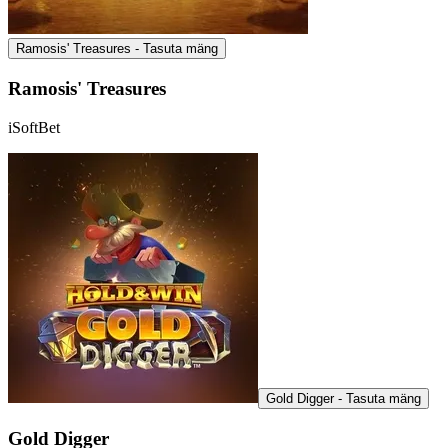
Ramosis' Treasures - Tasuta mäng
Ramosis' Treasures
iSoftBet
Gold Digger - Tasuta mäng
Gold Digger