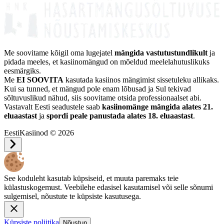
Me soovitame kõigil oma lugejatel
mängida vastutustundlikult
ja
pidada meeles, et kasiinomängud on mõeldud meelelahutuslikuks
eesmärgiks.
Me
EI SOOVITA
kasutada kasiinos mängimist sissetuleku allikaks.
Kui sa tunned, et mängud pole enam lõbusad ja Sul tekivad
sõltuvuslikud nähud, siis soovitame otsida professionaalset abi.
Vastavalt Eesti seadustele saab
kasiinomänge mängida alates 21.
eluaastast
ja
spordi peale panustada alates 18. eluaastast
.
EestiKasiinod © 2026
See koduleht kasutab küpsiseid, et muuta paremaks teie
külastuskogemust. Veebilehe edasisel kasutamisel või selle sõnumi
sulgemisel, nõustute te küpsiste kasutusega.
Küpsiste poliitika
Nõustun