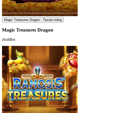
Magic Treasures Dragon - Tasuta mäng
Magic Treasures Dragon
iSoftBet