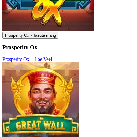
Prosperity Ox - Tasuta mäng
Prosperity Ox
Prosperity Ox -
Loe Veel