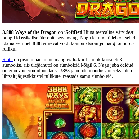
3,888 Ways of the Dragon
on
iSoftBeti
Hiina-teemaline värvidest
pungil klassikalise ülesehitusega mäng. Nagu ka nimi ütleb on sellel
idamaisel imel 3888 erinevat võidukombinatsioni ja mäng toimub 5
rullikul.
Slotil
on pisut omanäoline mänguväli- kui 1. rullik koosneb 3
sümbolist, siis ülejäänutel on sümboleid kõigil 6. Nagu juba öeldud,
on erinevaid võiduliine lausa 3888 ja nende moodustamiseks tuleb
lihtsalt järjestikkustel rullikutel reastada samu sümboleid.