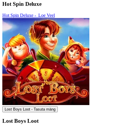
Hot Spin Deluxe
Hot Spin Deluxe -
Loe Veel
Lost Boys Loot - Tasuta mäng
Lost Boys Loot