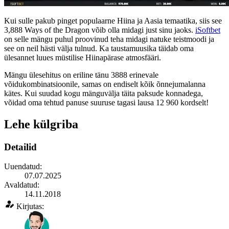
Kui sulle pakub pinget populaarne Hiina ja Aasia temaatika, siis see
3,888 Ways of the Dragon võib olla midagi just sinu jaoks.
iSoftbet
on selle mängu puhul proovinud teha midagi natuke teistmoodi ja
see on neil hästi välja tulnud. Ka taustamuusika täidab oma
ülesannet luues müstilise Hiinapärase atmosfääri.
Mängu ülesehitus on eriline tänu 3888 erinevale
võidukombinatsioonile, samas on endiselt kõik õnnejumalanna
kätes. Kui suudad kogu mänguvälja täita paksude konnadega,
võidad oma tehtud panuse suuruse tagasi lausa 12 960 kordselt!
Lehe külgriba
Detailid
Uuendatud:
07.07.2025
Avaldatud:
14.11.2018
Kirjutas: