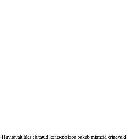
uvitavalt üles ehitatud kontseptsioon pakub mitmeid erinevaid