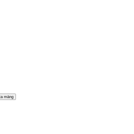
uta mäng