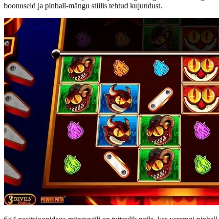
boonuseid ja pinball-mängu stiilis tehtud kujundust.