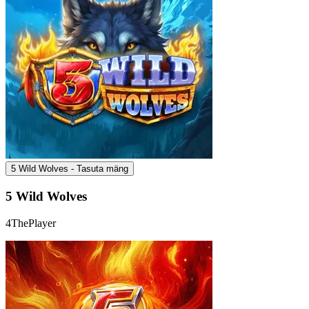
5 Wild Wolves - Tasuta mäng
5 Wild Wolves
4ThePlayer