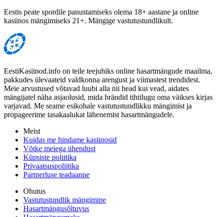
Eestis peate spordile panustamiseks olema 18+ aastane ja online
kasiinos mängimiseks 21+. Mängige vastutustundlikult.
EestiKasiinod.info on teile teejuhiks online hasartmängude maailma,
pakkudes ülevaateid valdkonna arengust ja viimastest trendidest.
Meie arvustused võtavad luubi alla nii head kui vead, aidates
mängijatel näha asjaolusid, mida brändid tihtilugu oma väikses kirjas
varjavad. Me seame esikohale vastutustundlikku mängimist ja
propageerime tasakaalukat lähenemist hasartmängudele.
Meist
Kuidas me hindame kasiinosid
Võtke meiega ühendust
Küpsiste poliitika
Privaatsuspoliitika
Partnerluse teadaanne
Ohutus
Vastutustundlik mängimine
Hasartmängusõltuvus