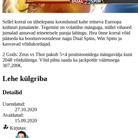
Sellel korral on tähelepanu koondunud kahe erineva Euroopa
kultuuri jumalatele. Tegemist on volatiilse mänguga, millel vihased
jumalad annavad teineteisele paraja lahingu. Hea õnne korral võid
pääseda ka boonusvoorudesse nagu Dual Spins, Win Spins ja
kasvavad võidukordajad.
2 Gods: Zeus vs Thor pakub 5×4 positsioonidega mänguvälja kuni
2048 võiduliiniga. Võid pihta saada ka jackpotile väärtusega
307,200€.
Lehe külgriba
Detailid
Uuendatud:
27.10.2020
Avaldatud:
15.09.2020
Kirjutas: