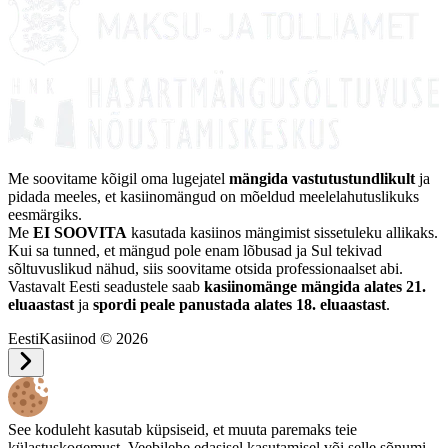
Me soovitame kõigil oma lugejatel
mängida vastutustundlikult
ja
pidada meeles, et kasiinomängud on mõeldud meelelahutuslikuks
eesmärgiks.
Me
EI SOOVITA
kasutada kasiinos mängimist sissetuleku allikaks.
Kui sa tunned, et mängud pole enam lõbusad ja Sul tekivad
sõltuvuslikud nähud, siis soovitame otsida professionaalset abi.
Vastavalt Eesti seadustele saab
kasiinomänge mängida alates 21.
eluaastast
ja
spordi peale panustada alates 18. eluaastast
.
EestiKasiinod © 2026
See koduleht kasutab küpsiseid, et muuta paremaks teie
külastuskogemust. Veebilehe edasisel kasutamisel või selle sõnumi