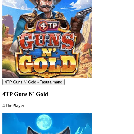
4TP Guns N' Gold - Tasuta mäng
4TP Guns N' Gold
4ThePlayer