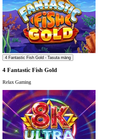
4 Fantastic Fish Gold - Tasuta mäng
4 Fantastic Fish Gold
Relax Gaming