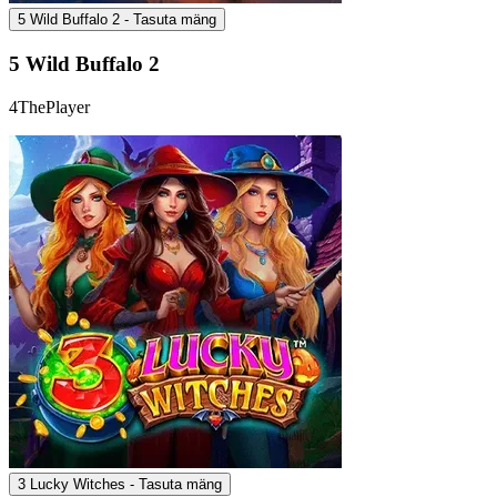
5 Wild Buffalo 2 - Tasuta mäng
5 Wild Buffalo 2
4ThePlayer
3 Lucky Witches - Tasuta mäng