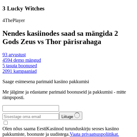
3 Lucky Witches
4ThePlayer
Nendes kasiinodes saad sa mängida 2
Gods Zeus vs Thor pärisrahaga
93
arvustust
4594
demo mängud
5
tasuta boonused
2091
kampaaniad
Saage esimesena parimaid kasiino pakkumisi
Me jälgime ja edastame parimaid boonuseid ja pakkumisi - mitte
rämpsposti.
Liituge
Olen nõus saama EestiKasiinod turunduskirju seoses kasiino
pakkumiste, boonuste ja uudistega.
Vaata privaatsuspoliitikat.