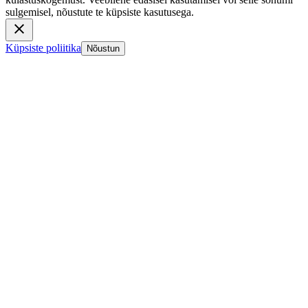
sulgemisel, nõustute te küpsiste kasutusega.
Küpsiste poliitika
Nõustun