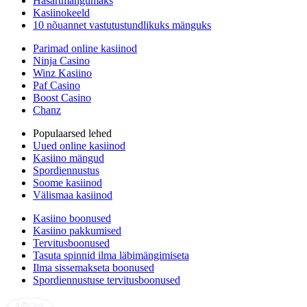
Hasartmängumaks
Kasiinokeeld
10 nõuannet vastutustundlikuks mänguks
Parimad online kasiinod
Ninja Casino
Winz Kasiino
Paf Casino
Boost Casino
Chanz
Populaarsed lehed
Uued online kasiinod
Kasiino mängud
Spordiennustus
Soome kasiinod
Välismaa kasiinod
Kasiino boonused
Kasiino pakkumised
Tervitusboonused
Tasuta spinnid ilma läbimängimiseta
Ilma sissemakseta boonused
Spordiennustuse tervitusboonused