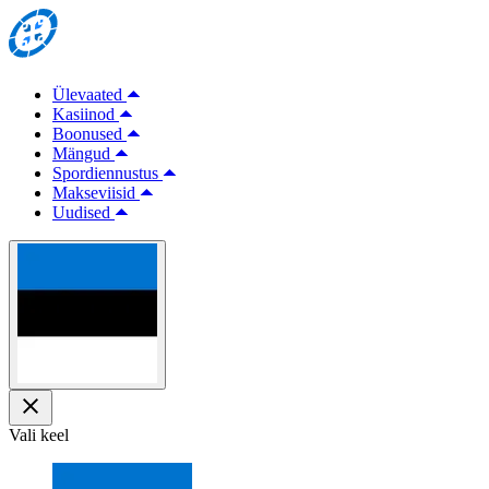
Ülevaated
Kasiinod
Boonused
Mängud
Spordiennustus
Makseviisid
Uudised
Vali keel