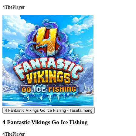
4ThePlayer
4 Fantastic Vikings Go Ice Fishing - Tasuta mäng
4 Fantastic Vikings Go Ice Fishing
4ThePlayer