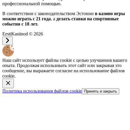
профессиональной помощью.
В соответствии с законодательством Эстонии
в казино игры
можно играть с
21
года
, а
делать ставки на спортивные
события с
18
лет.
EestiKasiinod © 2026
Наш cайт использует файлы cookie с целью улучшения вашего
опыта. Продолжая использовать этот сайт или закрывая это
сообщение, вы выражаете согласие на использование файлов
cookie.
Политика использования файлов cookie
Принять и закрыть