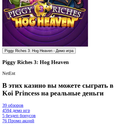
Piggy Riches 3: Hog Heaven - Демо игра
Piggy Riches 3: Hog Heaven
NetEnt
В этих казино вы можете сыграть в
Koi Princess на реальные деньги
39
обзоров
4594
демо игр
5
бездеп бонусов
76
Промо акций