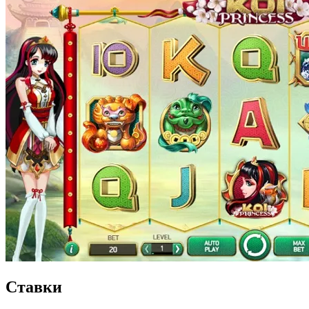
Ставки