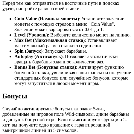
Перед тем как отправиться на восточные пути в поисках
удачи, настройте размер своей ставки.
Coin Value (Номинал монеты)
: Установите значение
монеты с помощью стрелок в меню "Coin Value".
Значение может варьироваться от 0.01 до 1.
Level (Уровень)
: Выберите количество монет на линию.
Max Bet (Максимальная ставка)
: Устанавливает
максимальный размер ставки за один спин.
Spin (Запуск)
: Запускает барабаны.
Autoplay (Автозапуск)
: Позволяет автоматически
вращать барабаны заданное количество раз.
Bonus Bet (Бонусная ставка)
: Активирует функцию
бонусной ставки, увеличивая ваши шансы на получение
стандартных бонусов или случайных бонусов, которые
могут запуститься в любой момент игры.
Бонусы
Случайно активируемые бонусы включают 5-хит,
добавленные на игровое поле Wild-символы, дикие барабаны
и доступ к бонусной игре. Если вы активируете функцию 5-
хит, вы получите одно вращение с гарантированной
выигрышной линией из 5 символов.