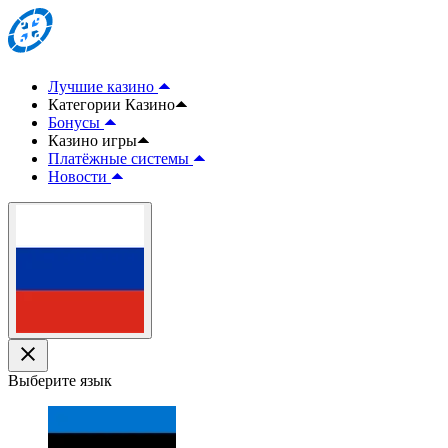
Лучшие казино
Категории Казино
Бонусы
Казино игры
Платёжные системы
Новости
Выберите язык