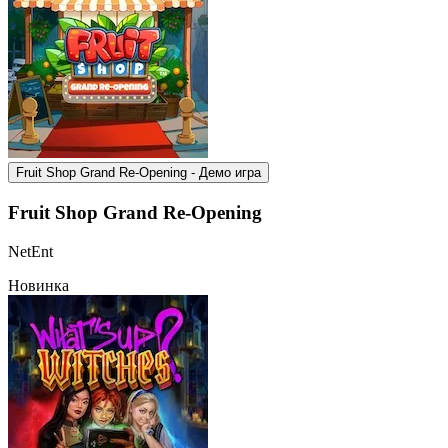
Fruit Shop Grand Re-Opening - Демо игра
Fruit Shop Grand Re-Opening
NetEnt
Новинка