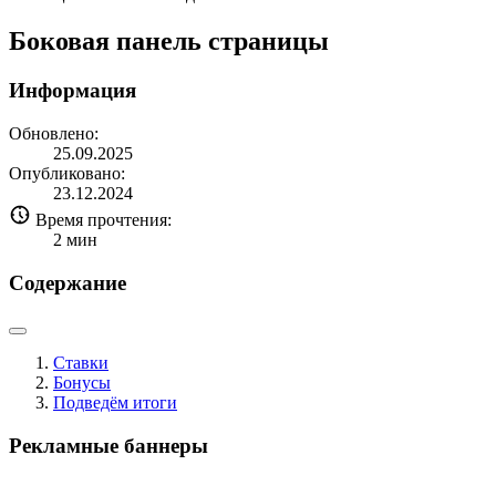
Боковая панель страницы
Информация
Обновлено:
25.09.2025
Опубликовано:
23.12.2024
Время прочтения:
2
мин
Содержание
Ставки
Бонусы
Подведём итоги
Рекламные баннеры