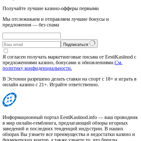
Получайте лучшие казино-офферы первыми
Мы отслеживаем и отправляем лучшие бонусы и
предложения — без спама
Подписаться
Я согласен получать маркетинговые письма от EestiKasiinod с
предложениями казино, бонусами и обновлениями.
См.
политику конфиденциальности.
В Эстонии разрешено делать ставки на спорт с 18+ и играть в
онлайн казино с 21+. Играйте ответственно.
Информационный портал EestiKasiinod.info — ваш проводник
в мир онлайн-гемблинга, предлагающий обзоры игорных
заведений и последних тенденций индустрии. В наших
обзорах Вы узнаете все преимущества и недостатки казино и
букмекерских контор, а также узнаете то, что бренды