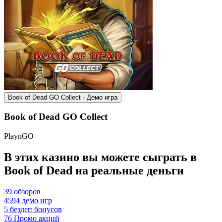
Book of Dead GO Collect - Демо игра
Book of Dead GO Collect
PlaynGO
В этих казино вы можете сыграть в
Book of Dead на реальные деньги
39
обзоров
4594
демо игр
5
бездеп бонусов
76
Промо акций