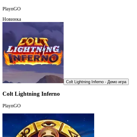
PlaynGO
Новинка
Colt Lightning Inferno - Демо игра
Colt Lightning Inferno
PlaynGO