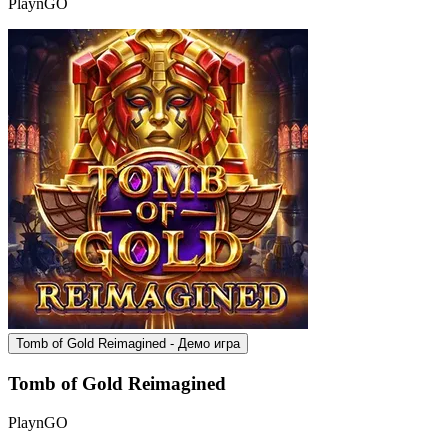
PlaynGO
Tomb of Gold Reimagined - Демо игра
Tomb of Gold Reimagined
PlaynGO