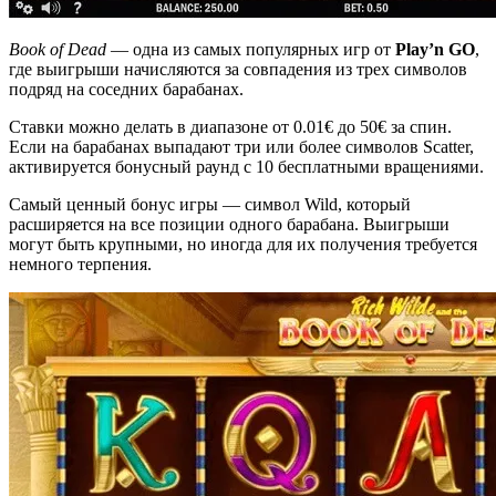
Book of Dead
— одна из самых популярных игр от
Play’n GO
,
где выигрыши начисляются за совпадения из трех символов
подряд на соседних барабанах.
Ставки можно делать в диапазоне от 0.01€ до 50€ за спин.
Если на барабанах выпадают три или более символов Scatter,
активируется бонусный раунд с 10 бесплатными вращениями.
Самый ценный бонус игры — символ Wild, который
расширяется на все позиции одного барабана. Выигрыши
могут быть крупными, но иногда для их получения требуется
немного терпения.