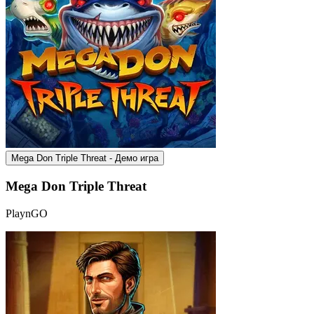
Mega Don Triple Threat - Демо игра
Mega Don Triple Threat
PlaynGO