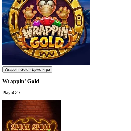
Wrappin’ Gold - Демо игра
Wrappin’ Gold
PlaynGO