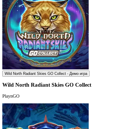
Wild North Radiant Skies GO Collect - Демо игра
Wild North Radiant Skies GO Collect
PlaynGO