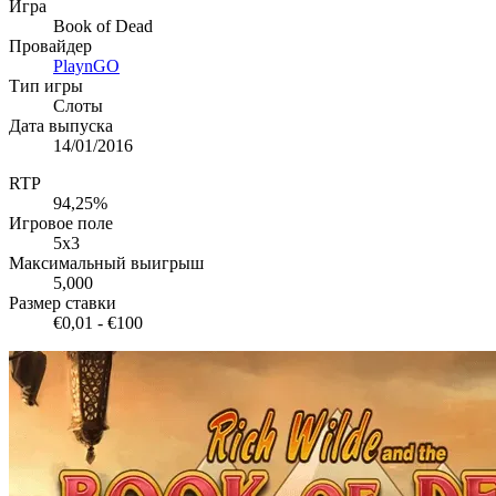
Игра
Book of Dead
Провайдер
PlaynGO
Тип игры
Слоты
Дата выпуска
14/01/2016
RTP
94,25%
Игровое поле
5x3
Максимальный выигрыш
5,000
Размер ставки
€0,01 - €100