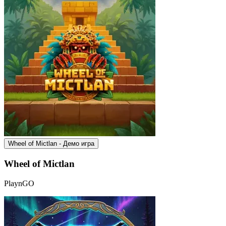
Wheel of Mictlan - Демо игра
Wheel of Mictlan
PlaynGO