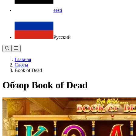
eesti
Русский
Главная
Слоты
Book of Dead
Обзор Book of Dead