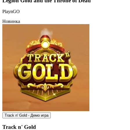
Legion Gold and the Throne of Dead
PlaynGO
Новинка
Track n' Gold - Демо игра
Track n' Gold