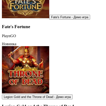
Fate's Fortune - Демо игра
Fate's Fortune
PlaynGO
Новинка
Legion Gold and the Throne of Dead - Демо игра