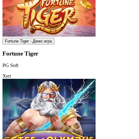
Fortune Tiger - Демо игра
Fortune Tiger
PG Soft
Хит