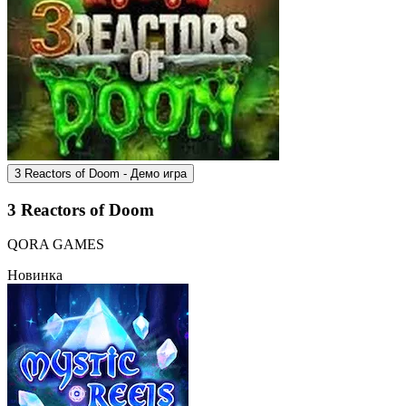
3 Reactors of Doom - Демо игра
3 Reactors of Doom
QORA GAMES
Новинка