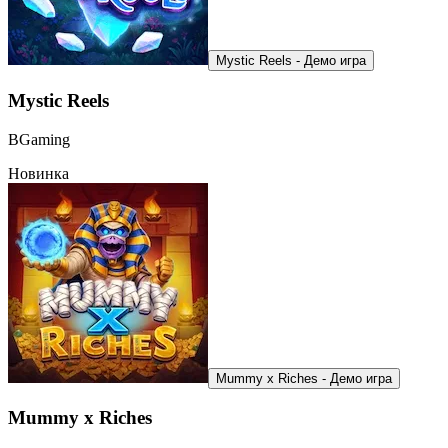
Mystic Reels - Демо игра
Mystic Reels
BGaming
Новинка
Mummy x Riches - Демо игра
Mummy x Riches