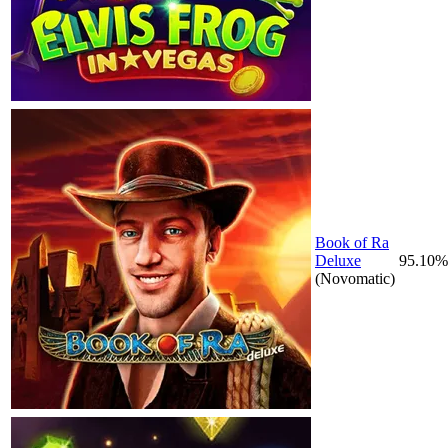
Book of Ra
Deluxe
95.10%
(Novomatic)