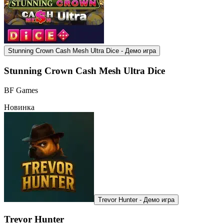
Stunning Crown Cash Mesh Ultra Dice - Демо игра
Stunning Crown Cash Mesh Ultra Dice
BF Games
Новинка
Trevor Hunter - Демо игра
Trevor Hunter