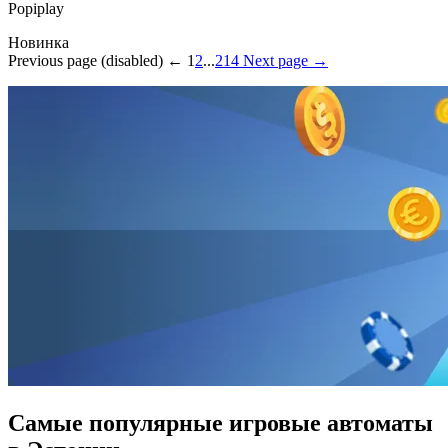
Popiplay
Новинка
Previous page (disabled)
←
1
2
...
214
Next page
→
Самые популярные игровые автоматы