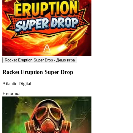
Rocket Eruption Super Drop - Демо игра
Rocket Eruption Super Drop
Atlantic Digital
Новинка