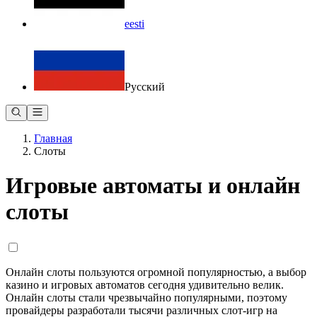
eesti
Русский
Главная
Слоты
Игровые автоматы и онлайн
слоты
Онлайн слоты пользуются огромной популярностью, а выбор
казино и игровых автоматов сегодня удивительно велик.
Онлайн слоты стали чрезвычайно популярными, поэтому
провайдеры разработали тысячи различных слот-игр на