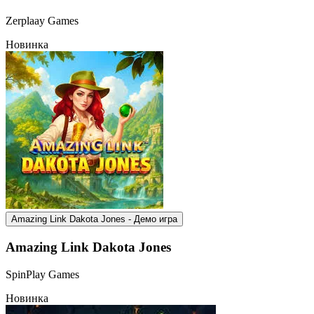
Zerplaay Games
Новинка
Amazing Link Dakota Jones - Демо игра
Amazing Link Dakota Jones
SpinPlay Games
Новинка