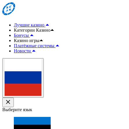
Лучшие казино
Категории Казино
Бонусы
Казино игры
Платёжные системы
Новости
Выберите язык