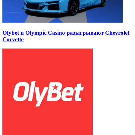
Olybet и Olympic Casino разыгрывают Chevrolet
Corvette