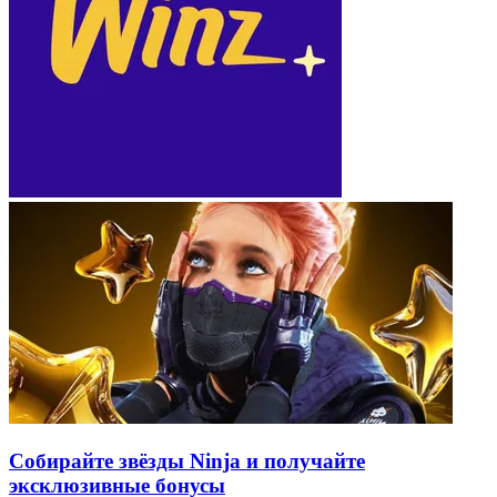
Собирайте звёзды Ninja и получайте
эксклюзивные бонусы