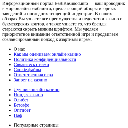
Информационный портал EestiKasiinod.info — ваш проводник
в мир онлайн-гемблинга, предлагающий обзоры игорных
заведений и последних тенденций индустрии. В наших
обзорах Вы узнаете все преимущества и недостатки казино и
букмекерских контор, а также узнаете то, что бренды
стараются скрыть мелким шрифтом. Мы уделяем
приоритетное внимание ответственной игре и продвигаем
сбалансированный подход к азартным играм.
О нас
Как мы оцениваем онлайн-казино
Политика конфиденциальности
Свяжитесь с нами
Cookie-файлы
Ответственная игра
Запрет на казино
Лучшие онлайн казино
Ниндзя казино
Олибет
Бетсафе
Оптибет
Паф
Популярные страницы