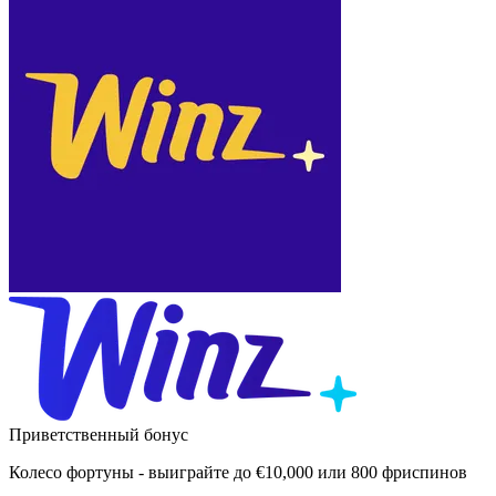
Приветственный бонус
Колесо фортуны - выиграйте до
€10,000
или
800 фриспинов