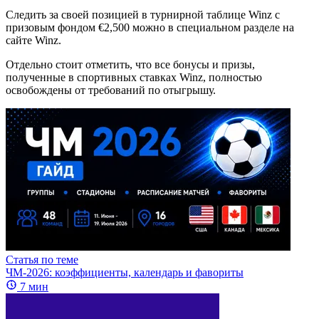
Следить за своей позицией в турнирной таблице Winz с
призовым фондом €2,500 можно в специальном разделе на
сайте Winz.
Отдельно стоит отметить, что все бонусы и призы,
полученные в спортивных ставках Winz, полностью
освобождены от требований по отыгрышу.
Статья по теме
ЧМ-2026: коэффициенты, календарь и фавориты
7
мин