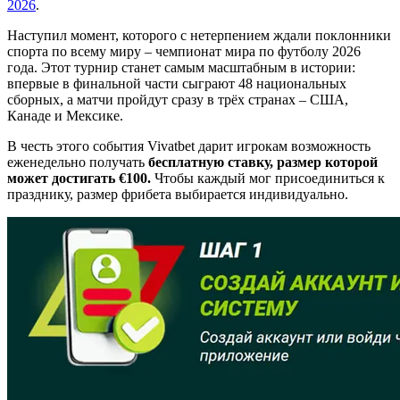
2026
.
Наступил момент, которого с нетерпением ждали поклонники
спорта по всему миру – чемпионат мира по футболу 2026
года. Этот турнир станет самым масштабным в истории:
впервые в финальной части сыграют 48 национальных
сборных, а матчи пройдут сразу в трёх странах – США,
Канаде и Мексике.
В честь этого события Vivatbet дарит игрокам возможность
еженедельно получать
бесплатную ставку, размер которой
может достигать €100.
Чтобы каждый мог присоединиться к
празднику, размер фрибета выбирается индивидуально.