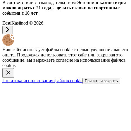
В соответствии с законодательством Эстонии
в казино игры
можно играть с
21
года
, а
делать ставки на спортивные
события с
18
лет.
EestiKasiinod © 2026
Наш cайт использует файлы cookie с целью улучшения вашего
опыта. Продолжая использовать этот сайт или закрывая это
сообщение, вы выражаете согласие на использование файлов
cookie.
Политика использования файлов cookie
Принять и закрыть