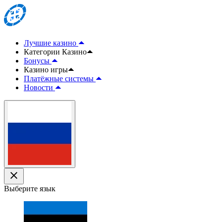
Лучшие казино
Категории Казино
Бонусы
Казино игры
Платёжные системы
Новости
Выберите язык