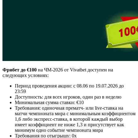
Фрибет до €100
на ЧМ-2026 от Vivatbet доступен на
следующих условиях:
Период проведения акции: с 08.06 по 19.07.2026 до
23:59
Доступность: для всех игроков, один раз в неделю
Минимальная сумма ставки: €10
Требования: одиночная прематч- или live-ставка на
матчи чемпионата мира с минимальным коэффициентом
1,6 либо экспресс-ставка, в которой каждый выбор
имеет коэффициент не ниже 1,3 и присутствует как
минимум одно событие чемпионата мира
Требования по отыгрышу: 0x