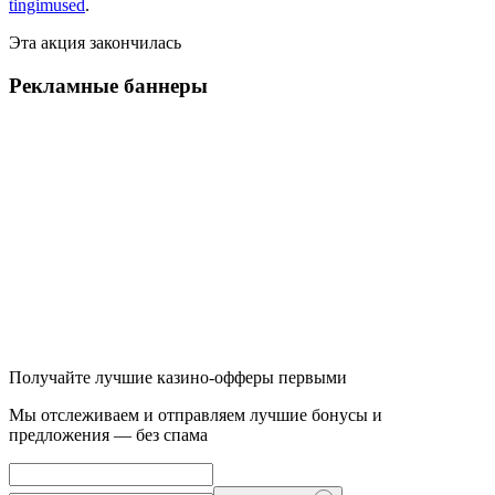
tingimused
.
Эта акция закончилась
Рекламные баннеры
Получайте лучшие казино-офферы первыми
Мы отслеживаем и отправляем лучшие бонусы и
предложения — без спама