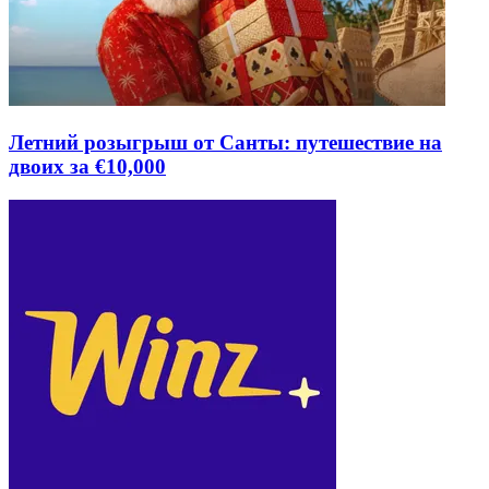
Летний розыгрыш от Санты: путешествие на
двоих за €10,000