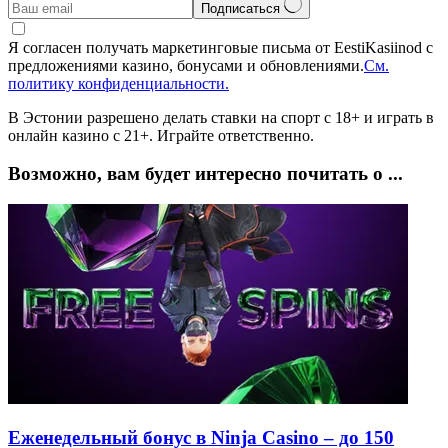
Подписаться
Я согласен получать маркетинговые письма от EestiKasiinod с
предложениями казино, бонусами и обновлениями.
См.
политику конфиденциальности.
В Эстонии разрешено делать ставки на спорт с 18+ и играть в
онлайн казино с 21+. Играйте ответственно.
Возможно, вам будет интересно почитать о ...
Еженедельный бонус в Ninja Casino – до 150