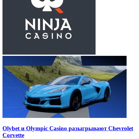
Olybet и Olympic Casino разыгрывают Chevrolet
Corvette