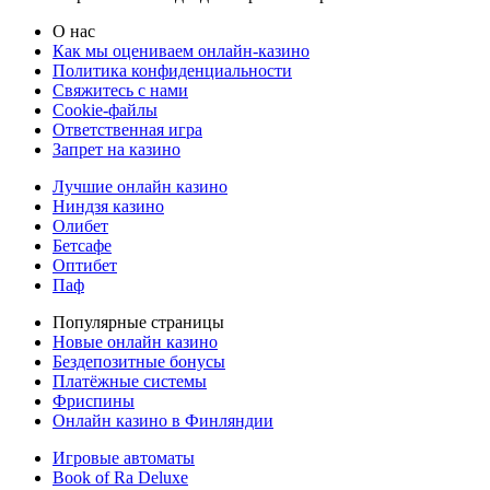
О нас
Как мы оцениваем онлайн-казино
Политика конфиденциальности
Свяжитесь с нами
Cookie-файлы
Ответственная игра
Запрет на казино
Лучшие онлайн казино
Ниндзя казино
Олибет
Бетсафе
Оптибет
Паф
Популярные страницы
Новые онлайн казино
Бездепозитные бонусы
Платёжные системы
Фриспины
Онлайн казино в Финляндии
Игровые автоматы
Book of Ra Deluxe