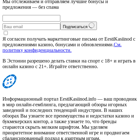
Мы отслеживаем и отправляем лучшие бонусы и
предложения — без спама
Подписаться
Я согласен получать маркетинговые письма от EestiKasiinod с
предложениями казино, бонусами и обновлениями.
См.
политику конфиденциальности.
В Эстонии разрешено делать ставки на спорт с 18+ и играть в
онлайн казино с 21+. Играйте ответственно.
Информационный портал EestiKasiinod.info — ваш проводник
в мир онлайн-гемблинга, предлагающий обзоры игорных
заведений и последних тенденций индустрии. В наших
обзорах Вы узнаете все преимущества и недостатки казино и
букмекерских контор, а также узнаете то, что бренды
стараются скрыть мелким шрифтом. Мы уделяем
приоритетное внимание ответственной игре и продвигаем
сбалансированный подход к азартным играм.