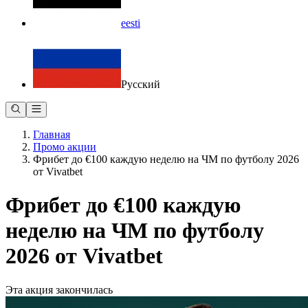
eesti
Русский
Главная
Промо акции
Фрибет до €100 каждую неделю на ЧМ по футболу 2026
от Vivatbet
Фрибет до €100 каждую
неделю на ЧМ по футболу
2026 от Vivatbet
Эта акция закончилась