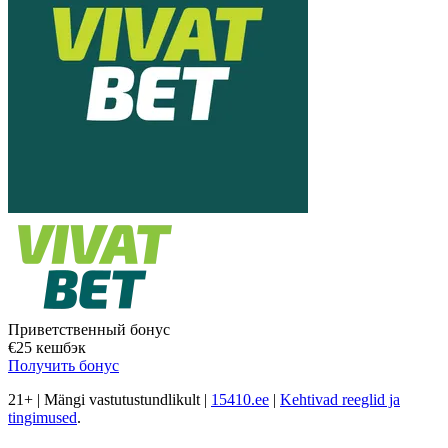
Приветственный бонус
€25
кешбэк
Получить бонус
21+ | Mängi vastutustundlikult |
15410.ee
|
Kehtivad reeglid ja
tingimused
.