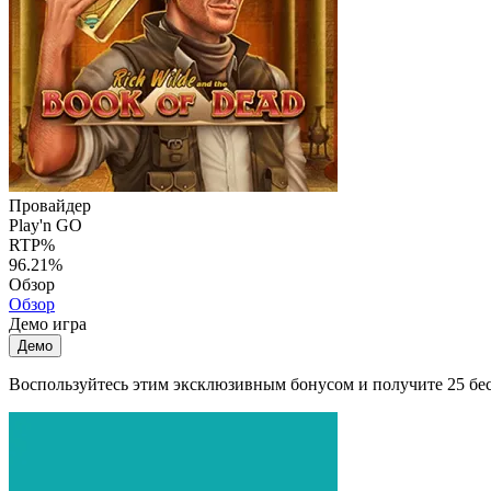
Провайдер
Play'n GO
RTP%
96.21%
Обзор
Обзор
Демо игра
Демо
Воспользуйтесь этим эксклюзивным бонусом и получите 25 бесп