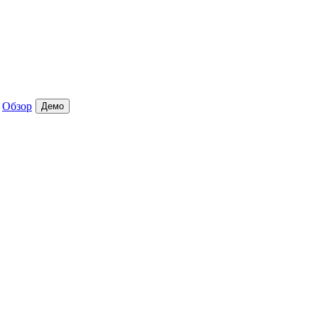
Обзор
Демо