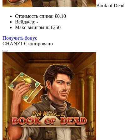
Book of Dead
Стоимость спина: €0.10
Вейджер: -
Макс выигрыш: €250
Получить бонус
CHANZ1
Скопировано