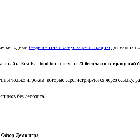
щему выгодный
бездепозитный бонус за регистрацию
для наших по
 с сайта EestiKasiinod.info, получат
25 бесплатных вращений бе
ы только игрокам, которые зарегистрируются через ссылку, ра
спинов без депозита!
Обзор
Демо игра