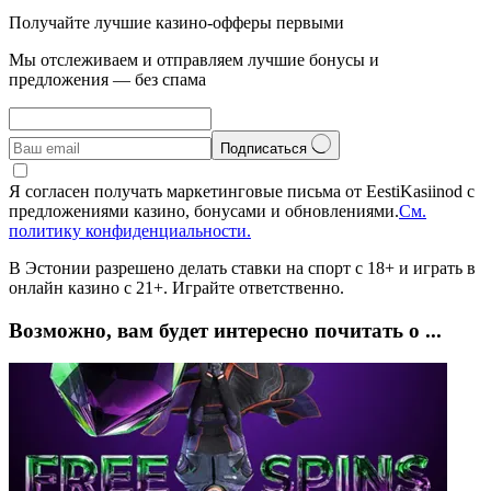
Получайте лучшие казино-офферы первыми
Мы отслеживаем и отправляем лучшие бонусы и
предложения — без спама
Подписаться
Я согласен получать маркетинговые письма от EestiKasiinod с
предложениями казино, бонусами и обновлениями.
См.
политику конфиденциальности.
В Эстонии разрешено делать ставки на спорт с 18+ и играть в
онлайн казино с 21+. Играйте ответственно.
Возможно, вам будет интересно почитать о ...