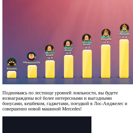
Поднимаясь по лестнице уровней лояльности, вы будете
вознаграждены всё более интересными и выгодными
бонусами, кешбеком, гаджетами, поездкой в Лос-Анджелес и
совершенно новой машиной Mercedes!