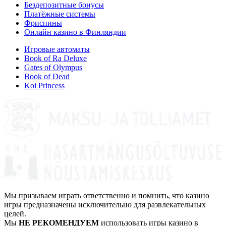
Бездепозитные бонусы
Платёжные системы
Фриспины
Онлайн казино в Финляндии
Игровые автоматы
Book of Ra Deluxe
Gates of Olympus
Book of Dead
Koi Princess
Мы призываем играть ответственно и помнить, что казино
игры предназначены исключительно для развлекательных
целей.
Мы
НЕ РЕКОМЕНДУЕМ
использовать игры казино в