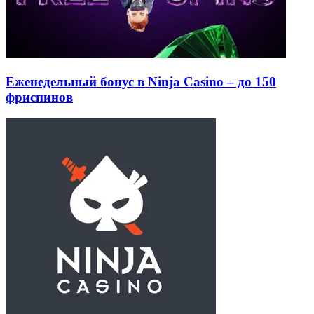
Еженедельный бонус в Ninja Casino – до 150
фриспинов