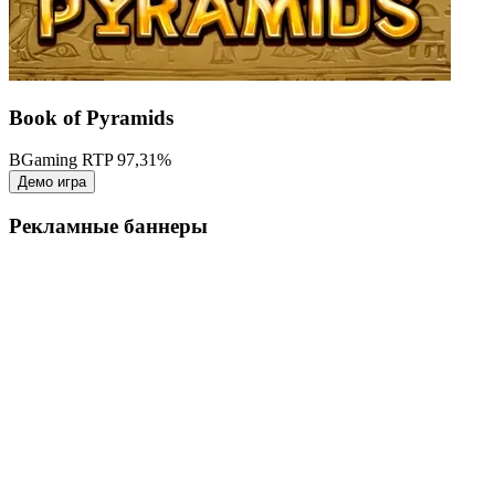
Book of Pyramids
BGaming
RTP
97,31%
Демо игра
Рекламные баннеры