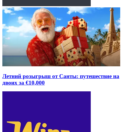
Летний розыгрыш от Санты: путешествие на
двоих за €10,000