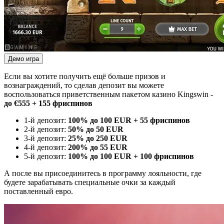
Демо игра
Если вы хотите получить ещё больше призов и
вознаграждений, то сделав депозит вы можете
воспользоваться приветственным пакетом казино Kingswin -
до €555 + 155 фриспинов
1-й депозит:
100% до 100 EUR + 55 фриспинов
2-й депозит:
50% до 50 EUR
3-й депозит:
25% до 250 EUR
4-й депозит:
200% до 55 EUR
5-й депозит:
100% до 100 EUR + 100 фриспинов
А после вы присоединитесь в программу лояльности, где
будете зарабатывать специальные очки за каждый
поставленный евро.