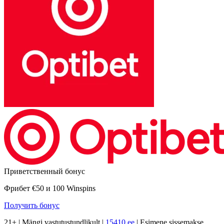
Приветственный бонус
Фрибет €50
и
100 Winspins
Получить бонус
21+ | Mängi vastutustundlikult |
15410.ee
| Esimene sissemakse