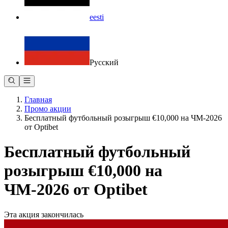
eesti
Русский
Главная
Промо акции
Бесплатный футбольный розыгрыш €10,000 на ЧМ-2026
от Optibet
Бесплатный футбольный
розыгрыш €10,000 на
ЧМ-2026 от Optibet
Эта акция закончилась