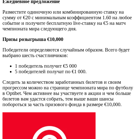
Ежедневное предложение
Разместите одиночную или комбинированную ставку на
сумму от €20 с минимальным коэффициентом 1.60 на любое
событие и получите бесплатную live-ставку на €5 на матч
чемпионата мира следующего дня.
Призы розыгрыша €10,000
Победители определяются случайным образом. Всего будет
выбрано шесть счастливчиков:
1 победитель получит €5 000
5 победителей получат по €1 000.
Следить за количеством заработанных билетов и своим
прогрессом можно на странице чемпионата мира по футболу
в Optibet. Чем активнее вы участвуете в акции и чем больше
билетов вам удастся собрать, тем выше ваши шансы
побороться за часть призового фонда в размере €10,000.