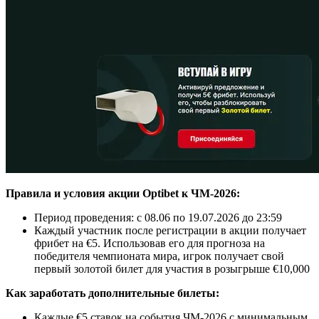
Правила и условия акции Optibet к ЧМ-2026:
Период проведения: с 08.06 по 19.07.2026 до 23:59
Каждый участник после регистрации в акции получает
фрибет на €5. Использовав его для прогноза на
победителя чемпионата мира, игрок получает свой
первый золотой билет для участия в розыгрыше €10,000
Как заработать дополнительные билеты:
Каждые €5 ставок на события ЧМ-2026 с минимальным