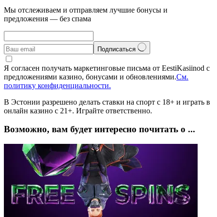
Мы отслеживаем и отправляем лучшие бонусы и
предложения — без спама
Подписаться
Я согласен получать маркетинговые письма от EestiKasiinod с
предложениями казино, бонусами и обновлениями.
См.
политику конфиденциальности.
В Эстонии разрешено делать ставки на спорт с 18+ и играть в
онлайн казино с 21+. Играйте ответственно.
Возможно, вам будет интересно почитать о ...