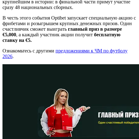
крупнейшим в истории: в финальной части примут участие
сразу 48 национальных сборных.
В честь этого события Optibet запускает специальную акцию с
фрибетами и розыгрышем крупных денежных призов. Один
счастливчик сможет выиграть
главный приз в размере
€5,000
, а каждый участник акции получит
бесплатную
ставку на €5.
Ознакомьтесь с другими
предложениями к ЧМ по футболу
2026
.