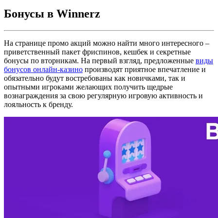
Бонусы в Winnerz
На странице промо акций можно найти много интересного –
приветственный пакет фриспинов, кешбек и секретные
бонусы по вторникам. На первый взгляд, предложенные
виды
бонусов онлайн-казино
производят приятное впечатление и
обязательно будут востребованы как новичками, так и
опытными игроками желающих получить щедрые
вознаграждения за свою регулярную игровую активность и
лояльность к бренду.