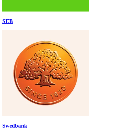
SEB
Swedbank