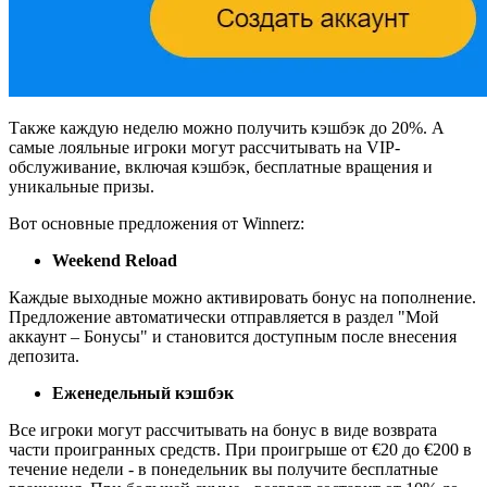
Также каждую неделю можно получить кэшбэк до 20%. А
самые лояльные игроки могут рассчитывать на VIP-
обслуживание, включая кэшбэк, бесплатные вращения и
уникальные призы.
Вот основные предложения от Winnerz:
Weekend Reload
Каждые выходные можно активировать бонус на пополнение.
Предложение автоматически отправляется в раздел "Мой
аккаунт – Бонусы" и становится доступным после внесения
депозита.
Еженедельный кэшбэк
Все игроки могут рассчитывать на бонус в виде возврата
части проигранных средств. При проигрыше от €20 до €200 в
течение недели - в понедельник вы получите бесплатные