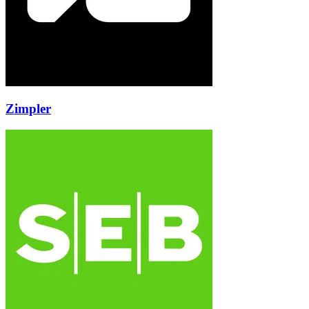
Zimpler