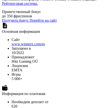
Рейтинговая система.
Приветственный бонус
до
350
фриспинов
Получить бонус
Перейти на сайт
Основная информация
Сайт
www.winnerz.com/ee
Запущено в
10/2022
Принадлежит
Hitz Gaming OÜ
Лицензия
EMTA
Игры
5 000+
Информация по платежам
Необходим депозит от
€20