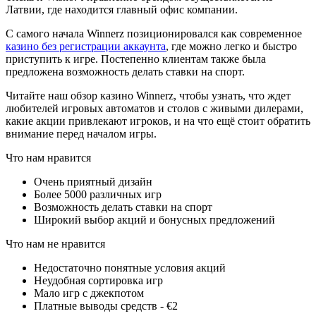
Латвии, где находится главный офис компании.
С самого начала Winnerz позиционировался как современное
казино без регистрации аккаунта
, где можно легко и быстро
приступить к игре. Постепенно клиентам также была
предложена возможность делать ставки на спорт.
Читайте наш обзор казино Winnerz, чтобы узнать, что ждет
любителей игровых автоматов и столов с живыми дилерами,
какие акции привлекают игроков, и на что ещё стоит обратить
внимание перед началом игры.
Что нам нравится
Очень приятный дизайн
Более 5000 различных игр
Возможность делать ставки на спорт
Широкий выбор акций и бонусных предложений
Что нам не нравится
Недостаточно понятные условия акций
Неудобная сортировка игр
Мало игр с джекпотом
Платные выводы средств - €2