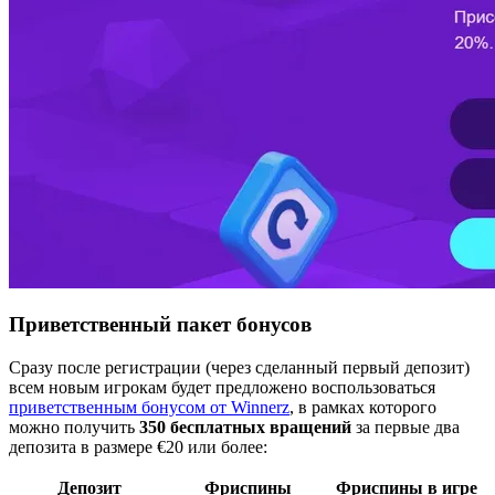
Приветственный пакет бонусов
Сразу после регистрации (через сделанный первый депозит)
всем новым игрокам будет предложено воспользоваться
приветственным бонусом от Winnerz
, в рамках которого
можно получить
350 бесплатных вращений
за первые два
депозита в размере €20 или более:
Депозит
Фриспины
Фриспины в игре