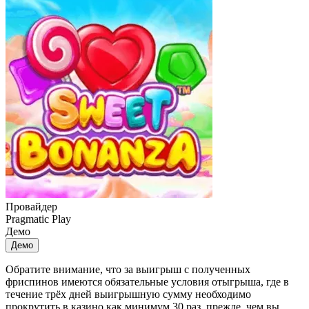
Провайдер
Pragmatic Play
Демо
Демо
Обратите внимание, что за выигрыш с полученных
фриспинов имеются обязательные условия отыгрыша, где в
течение трёх дней выигрышную сумму необходимо
прокрутить в казино как минимум 30 раз, прежде, чем вы