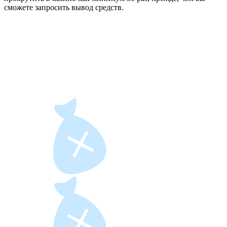
сможете запросить вывод средств.