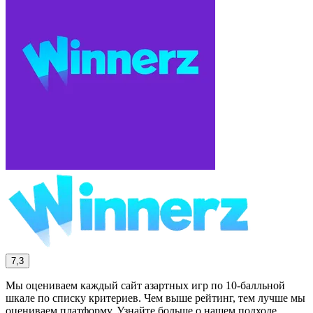
7,3
Мы оцениваем каждый сайт азартных игр по 10-балльной
шкале по списку критериев. Чем выше рейтинг, тем лучше мы
оцениваем платформу. Узнайте больше о нашем подходе.