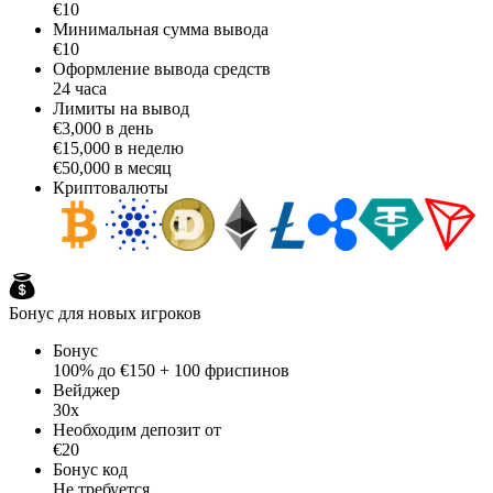
€10
Минимальная сумма вывода
€10
Оформление вывода средств
24 часа
Лимиты на вывод
€3,000 в день
€15,000 в неделю
€50,000 в месяц
Криптовалюты
Бонус для новых игроков
Бонус
100%
до
€150
+
100
фриспинов
Вейджер
30x
Необходим депозит от
€20
Бонус код
Не требуется