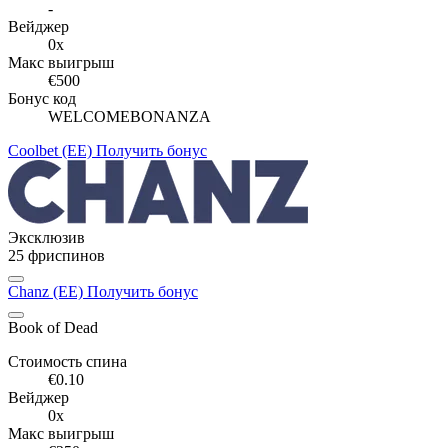
-
Вейджер
0x
Макс выигрыш
€500
Бонус код
WELCOMEBONANZA
Coolbet (EE)
Получить бонус
Эксклюзив
25
фриспинов
Chanz (EE)
Получить бонус
Book of Dead
Стоимость спина
€0.10
Вейджер
0x
Макс выигрыш