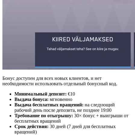
Бонус доступен для всех новых клиентов, и нет
необходимости использовать отдельный бонусный код.
Минимальный депозит:
€10
Выдача бонуса:
мгновенно
Выдача бесплатных вращений:
на следующий
рабочий день после депозита, не позднее 19:00
Требование по отыгрышу:
30× бонус + выигрыши от
бесплатных вращений
Срок действия:
30 дней (7 дней для бесплатных
вращений)