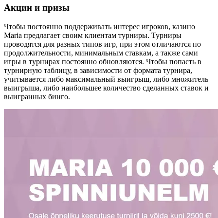
Акции и призы
Чтобы постоянно поддерживать интерес игроков, казино
Maria предлагает своим клиентам турниры. Турниры
проводятся для разных типов игр, при этом отличаются по
продолжительности, минимальным ставкам, а также сами
игры в турнирах постоянно обновляются. Чтобы попасть в
турнирную таблицу, в зависимости от формата турнира,
учитывается либо максимальный выигрыш, либо множитель
выигрыша, либо наибольшее количество сделанных ставок и
выигранных бинго.