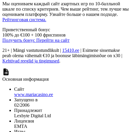
Мы оцениваем каждый сайт азартных игр по 10-балльной
шкале по списку критериев. Чем выше рейтинг, тем лучше мы
оцениваем платформу. Узнайте больше о нашем подходе.
Рейтинговая система.
Приветственный бонус
100%
до
€100
+
100
фриспинов
Получить бонус
Перейти на сайт
21+ | Mängi vastutustundlikult |
15410.ee
| Esimene sissemakse
peab olema vähemalt €10 ja boonuse läbimängimisnõue on x30 |
Kehtivad reeglid ja tingimused
.
Основная информация
Сайт
www.mariacasino.ee
Запущено в
02/2006
Принадлежит
Lexbyte Digital Ltd
Лицензия
EMTA
Игры