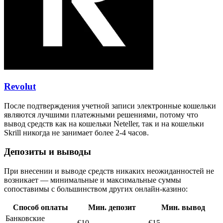
Revolut
После подтверждения учетной записи электронные кошельки
являются лучшими платежными решениями, потому что
вывод средств как на кошельки Neteller, так и на кошельки
Skrill никогда не занимает более 2-4 часов.
Депозиты и выводы
При внесении и выводе средств никаких неожиданностей не
возникает — минимальные и максимальные суммы
сопоставимы с большинством других онлайн-казино:
Способ оплаты
Мин. депозит
Мин. вывод
Банковские
€10
€15