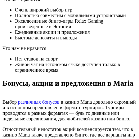
Очень широкий выбор игр
Полностью совместим с мобильными устройствами
Эксклюзивные бинго-игры Relax Gaming,
произведенные в Эстонии
Ежедневные акции и предложения
Быстрые депозиты и выводы
Что нам не нравится
Нет ставок на спорт
Живой чат на эстонском языке доступен только в
ограниченное время
Бонусы, акции и предложения в Maria
Выбор
различных бонусов
в казино Maria довольно скромный
и в основном представлен в формате турниров. Турниры
проводятся в разных форматах — будь то дневные или
недельные соревнования, для любителей казино или бинго.
Относительный недостаток акций компенсируется тем, что в
казино Maria также представлено бинго, где все варианты игр