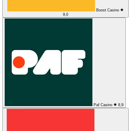
Boost Casino
9,0
Paf Casino
8,9