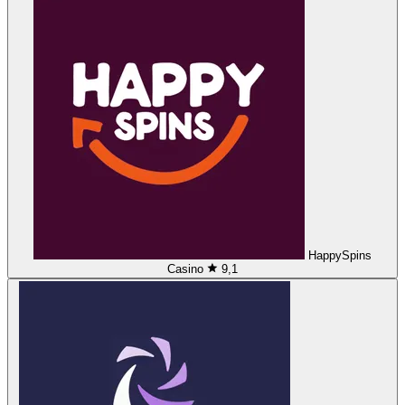
HappySpins
Casino
9,1