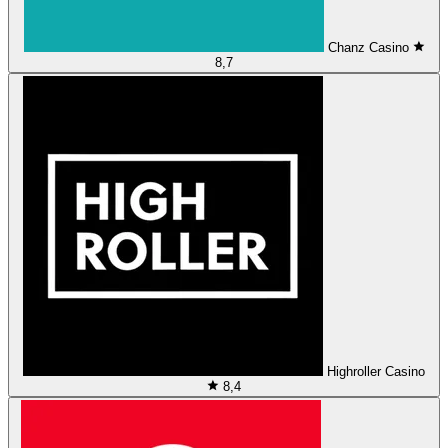
Chanz Casino
8,7
Highroller Casino
8,4