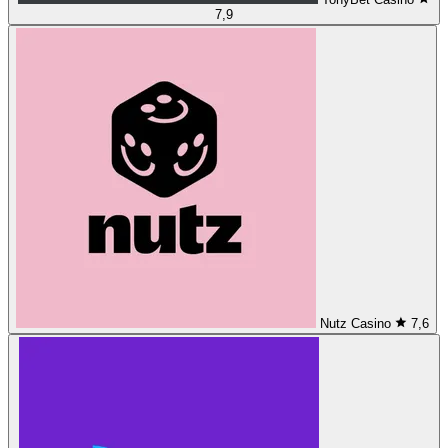
7,9
Nutz Casino
7,6