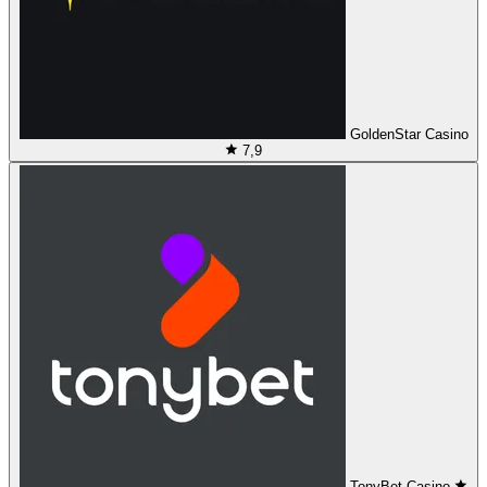
GoldenStar Casino
7,9
TonyBet Casino