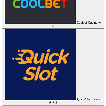
Coolbet Casino
8,8
QuickSlot Casino
8,8