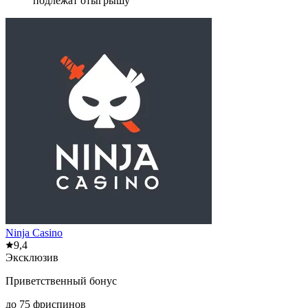
подлежат отыгрышу
Ninja Casino
9,4
Эксклюзив
Приветственный бонус
до
75
фриспинов