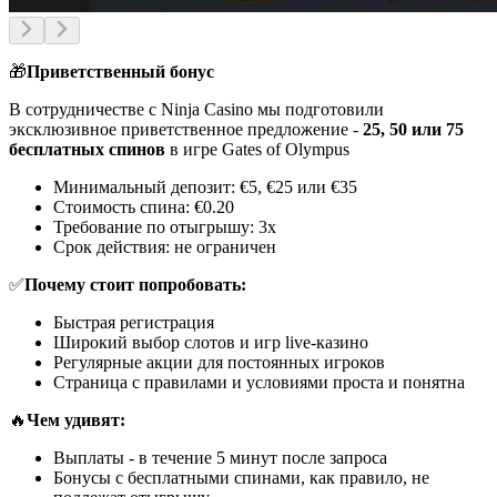
🎁
Приветственный бонус
В сотрудничестве с Ninja Casino мы подготовили
эксклюзивное приветственное предложение -
25, 50 или 75
бесплатных спинов
в игре Gates of Olympus
Минимальный депозит: €5, €25 или €35
Стоимость спина: €0.20
Требование по отыгрышу: 3x
Срок действия: не ограничен
✅
Почему стоит попробовать:
Быстрая регистрация
Широкий выбор слотов и игр live-казино
Регулярные акции для постоянных игроков
Страница с правилами и условиями проста и понятна
🔥
Чем удивят:
Выплаты - в течение 5 минут после запроса
Бонусы с бесплатными спинами, как правило, не