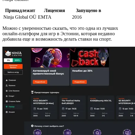
Принадлежит
Лицензия
Запущено в
Ninja Global OÜ
EMTA
2016
Можно с уверенностью сказать, что это одна из лучших
онлайн-платформ для игр в Эстонии, которая недавно
добавила еще и возможность делать ставки на спорт.