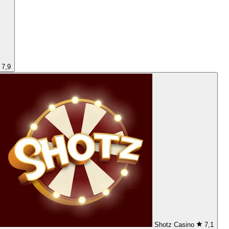
7,9
Shotz Casino
7,1