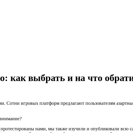
: как выбрать и на что обрат
ми. Сотни игровых платформ предлагают пользователям азартны
 внимание?
и протестированы нами, мы также изучили и опубликовали всю