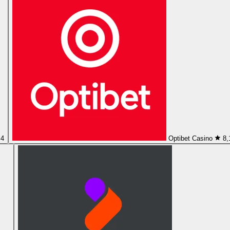
,4
Optibet Casino
8,