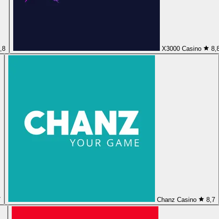
,8
X3000 Casino
8,
7
Chanz Casino
8,7