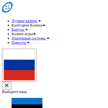
Лучшие казино
Категории Казино
Бонусы
Казино игры
Платёжные системы
Новости
Выберите язык