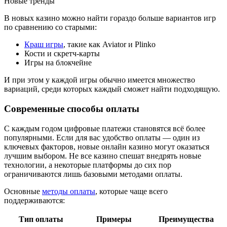
Новые тренды
В новых казино можно найти гораздо больше вариантов игр
по сравнению со старыми:
Краш игры
, такие как Aviator и Plinko
Кости и скретч-карты
Игры на блокчейне
И при этом у каждой игры обычно имеется множество
вариаций, среди которых каждый сможет найти подходящую.
Современные способы оплаты
С каждым годом цифровые платежи становятся всё более
популярными. Если для вас удобство оплаты — один из
ключевых факторов, новые онлайн казино могут оказаться
лучшим выбором. Не все казино спешат внедрять новые
технологии, а некоторые платформы до сих пор
ограничиваются лишь базовыми методами оплаты.
Основные
методы оплаты
, которые чаще всего
поддерживаются:
Тип оплаты
Примеры
Преимущества