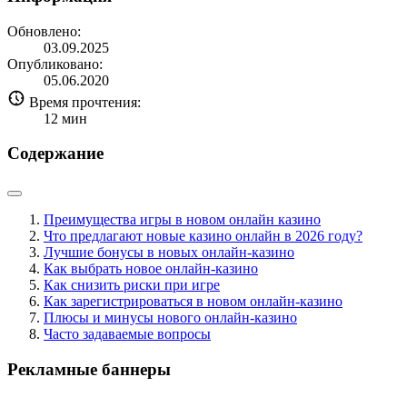
Обновлено:
03.09.2025
Опубликовано:
05.06.2020
Время прочтения:
12
мин
Содержание
Преимущества игры в новом онлайн казино
Что предлагают новые казино онлайн в 2026 году?
Лучшие бонусы в новых онлайн-казино
Как выбрать новое онлайн-казино
Как снизить риски при игре
Как зарегистрироваться в новом онлайн-казино
Плюсы и минусы нового онлайн-казино
Часто задаваемые вопросы
Рекламные баннеры