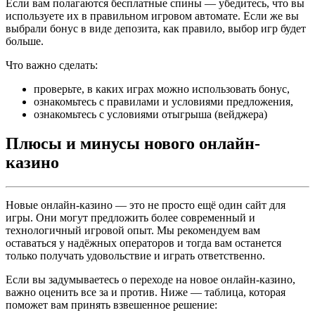
Если вам полагаются бесплатные спины — убедитесь, что вы
используете их в правильном игровом автомате. Если же вы
выбрали бонус в виде депозита, как правило, выбор игр будет
больше.
Что важно сделать:
проверьте, в каких играх можно использовать бонус,
ознакомьтесь с правилами и условиями предложения,
ознакомьтесь с условиями отыгрыша (вейджера)
Плюсы и минусы нового онлайн-
казино
Новые онлайн-казино — это не просто ещё один сайт для
игры. Они могут предложить более современный и
технологичный игровой опыт. Мы рекомендуем вам
оставаться у надёжных операторов и тогда вам останется
только получать удовольствие и играть ответственно.
Если вы задумываетесь о переходе на новое онлайн-казино,
важно оценить все за и против. Ниже — таблица, которая
поможет вам принять взвешенное решение: