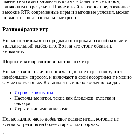
именно вы сами оказываетесь самым большим фактором,
влияющим на результат. Новое онлайн-казино, предлагающее
высокие RTP, современные игры и выгодные условия, может
повысить ваши шансы на выигрыш.
Разнообразие игр
Новые онлайн-казино предлагают игрокам разнообразный и
увлекательный выбор игр. Вот на что стоит обратить
внимание:
Широкий выбор слотов и настольных игр
Новые казино отлично понимают, какие игры пользуются
наибольшим спросом, и включают в свой ассортимент именно
самые популярные. В стандартный набор обычно входят:
Игровые автоматы
Настольные игры, такие как блэкджек, рулетка и
баккара
Игры с живыми дилерами
Новые казино часто добавляют редкие игры, которые не
всегда встретишь на более старых платформах.