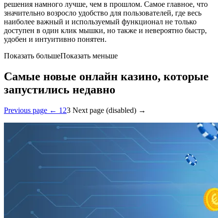
решения намного лучше, чем в прошлом. Самое главное, что
значительно возросло удобство для пользователей, где весь
наиболее важный и используемый функционал не только
доступен в один клик мышки, но также и невероятно быстр,
удобен и интуитивно понятен.
Показать больше
Показать меньше
Самые новые онлайн казино, которые
запустились недавно
Previous page
←
1
2
3
Next page (disabled)
→