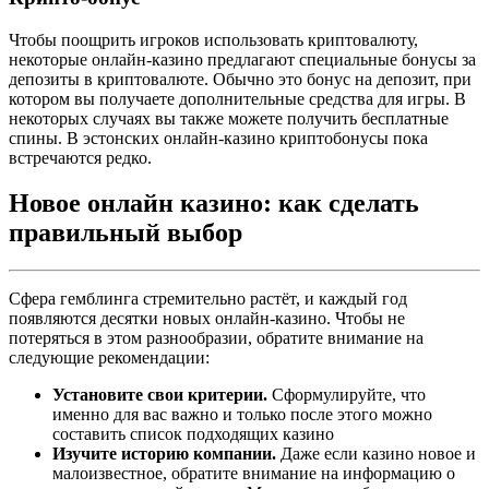
Чтобы поощрить игроков использовать криптовалюту,
некоторые онлайн-казино предлагают специальные бонусы за
депозиты в криптовалюте. Обычно это бонус на депозит, при
котором вы получаете дополнительные средства для игры. В
некоторых случаях вы также можете получить бесплатные
спины. В эстонских онлайн-казино криптобонусы пока
встречаются редко.
Новое онлайн казино: как сделать
правильный выбор
Сфера гемблинга стремительно растёт, и каждый год
появляются десятки новых онлайн-казино. Чтобы не
потеряться в этом разнообразии, обратите внимание на
следующие рекомендации:
Установите свои критерии.
Сформулируйте, что
именно для вас важно и только после этого можно
составить список подходящих казино
Изучите историю компании.
Даже если казино новое и
малоизвестное, обратите внимание на информацию о