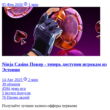
05 Фев 2026
1
мин
Ninja Casino Покер - теперь доступен игрокам из
Эстонии
14 Авг 2025
2
мин
39
обзоров
4594
демо игр
5
бездеп бонусов
76
Промо акций
Получайте лучшие казино-офферы первыми