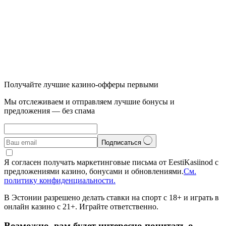
Получайте лучшие казино-офферы первыми
Мы отслеживаем и отправляем лучшие бонусы и
предложения — без спама
Подписаться
Я согласен получать маркетинговые письма от EestiKasiinod с
предложениями казино, бонусами и обновлениями.
См.
политику конфиденциальности.
В Эстонии разрешено делать ставки на спорт с 18+ и играть в
онлайн казино с 21+. Играйте ответственно.
Возможно, вам будет интересно почитать о ...