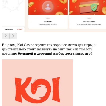
В целом, Koi Casino звучит как хорошее место для игры, и
действительно стоит заглянуть на сайт, так как там есть
довольно
большой и хороший выбор доступных игр!