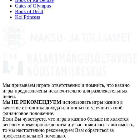
Book of Ra Deluxe
Gates of Olympus
Book of Dead
Koi Princess
Мы призываем играть ответственно и помнить, что казино
игры предназначены исключительно для развлекательных
целей.
Мы
НЕ РЕКОМЕНДУЕМ
использовать игры казино в
качестве источника дохода или попытки улучшить своё
финансовое положение.
Если Вы чувствуете, что игра в казино больше не является
весёлым времяпровождением и у вас появилась зависимость,
то мы настоятельно рекомендуем Вам обратиться за
профессиональной помощью.