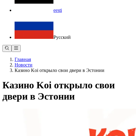
eesti
Русский
Главная
Новости
Казино Koi открыло свои двери в Эстонии
Казино Koi открыло свои
двери в Эстонии