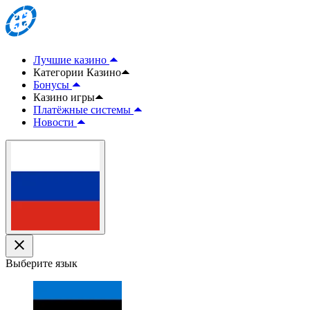
Лучшие казино
Категории Казино
Бонусы
Казино игры
Платёжные системы
Новости
Выберите язык