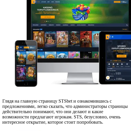
Глядя на главную страницу STSbet и ознакомившись с
предложениями, легко сказать, что администраторы страницы
действительно понимают, что они делают и какие
возможности предлагают игрокам. STS, безусловно, очень
интересное открытие, которое стоит попробовать.