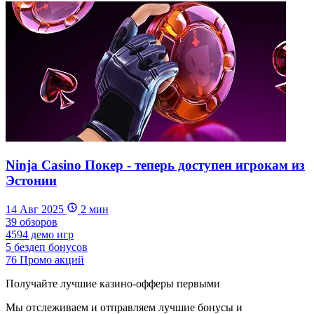
Ninja Casino Покер - теперь доступен игрокам из
Эстонии
14 Авг 2025
2
мин
39
обзоров
4594
демо игр
5
бездеп бонусов
76
Промо акций
Получайте лучшие казино-офферы первыми
Мы отслеживаем и отправляем лучшие бонусы и