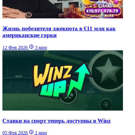
Жизнь победителя джекпота в €11 млн как
американские горки
12 Фев 2026
3
мин
Ставки на спорт теперь доступны в Winz
05 Фев 2026
1
мин