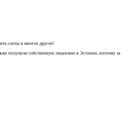
ть слоты и многое другое!
также получили собственную лицензию в Эстонии, поэтому за