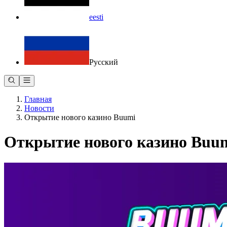
eesti
Русский
Главная
Новости
Открытие нового казино Buumi
Открытие нового казино Buu