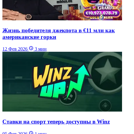
Жизнь победителя джекпота в €11 млн как
американские горки
12 Фев 2026
3
мин
Ставки на спорт теперь доступны в Winz
05 Фев 2026
1
мин