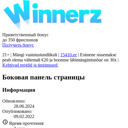
Приветственный бонус
до
350
фриспинов
Получить бонус
21+ | Mängi vastutustundlikult |
15410.ee
| Esimene sissemakse
peab olema vähemalt €20 ja boonuse läbimängimisnõue on 30x |
Kehtivad reeglid ja tingimused
.
Боковая панель страницы
Информация
Обновлено:
28.06.2024
Опубликовано:
09.02.2022
Время прочтения: