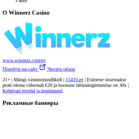
3
мин
О Winnerz Casino
www.winnerz.com/ee
Перейти на сайт
Читать обзор
21+ | Mängi vastutustundlikult |
15410.ee
| Esimene sissemakse
peab olema vähemalt €20 ja boonuse läbimängimisnõue on 30x |
Kehtivad reeglid ja tingimused
.
Рекламные баннеры