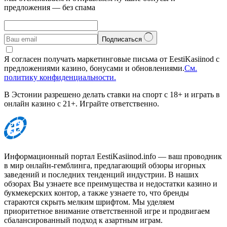
предложения — без спама
Подписаться
Я согласен получать маркетинговые письма от EestiKasiinod с
предложениями казино, бонусами и обновлениями.
См.
политику конфиденциальности.
В Эстонии разрешено делать ставки на спорт с 18+ и играть в
онлайн казино с 21+. Играйте ответственно.
Информационный портал EestiKasiinod.info — ваш проводник
в мир онлайн-гемблинга, предлагающий обзоры игорных
заведений и последних тенденций индустрии. В наших
обзорах Вы узнаете все преимущества и недостатки казино и
букмекерских контор, а также узнаете то, что бренды
стараются скрыть мелким шрифтом. Мы уделяем
приоритетное внимание ответственной игре и продвигаем
сбалансированный подход к азартным играм.