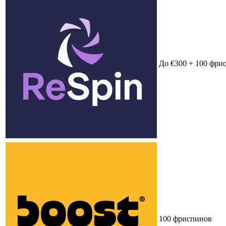
До €300 + 100 фри
100 фриспинов