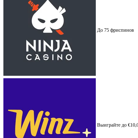
До 75 фриспинов
Выиграйте до €10,