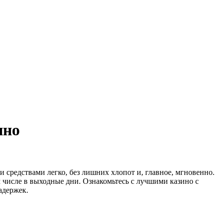
нно
средствами легко, без лишних хлопот и, главное, мгновенно.
 числе в выходные дни. Ознакомьтесь с лучшими казино с
адержек.