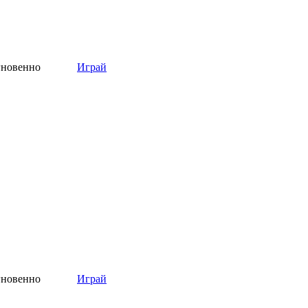
новенно
Играй
новенно
Играй