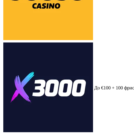
До €100 + 100 фри