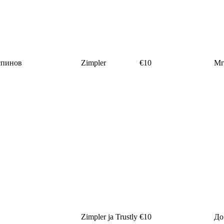
спинов
Zimpler
€10
Мг
Zimpler ja Trustly
€10
До