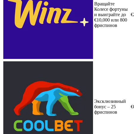
Вращайте
Колесе фортуны
и выиграйте до
€
€10,000 или 800
фриспинов
Эксклюзивный
бонус – 25
€
фриспинов