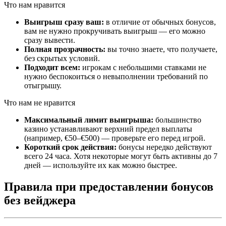
Что нам нравится
Выигрыш сразу ваш:
в отличие от обычных бонусов,
вам не нужно прокручивать выигрыш — его можно
сразу вывести.
Полная прозрачность:
вы точно знаете, что получаете,
без скрытых условий.
Подходит всем:
игрокам с небольшими ставками не
нужно беспокоиться о невыполнении требований по
отыгрышу.
Что нам не нравится
Максимальный лимит выигрыша:
большинство
казино устанавливают верхний предел выплаты
(например, €50–€500) — проверьте его перед игрой.
Короткий срок действия:
бонусы нередко действуют
всего 24 часа. Хотя некоторые могут быть активны до 7
дней — используйте их как можно быстрее.
Правила при предоставлении бонусов
без вейджера