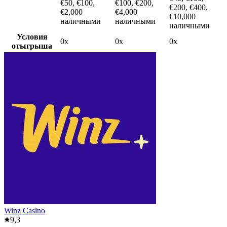
€50, €100,
€100, €200,
€200, €400,
€2,000
€4,000
€10,000
наличными
наличными
наличными
Условия
0x
0x
0x
отыгрыша
Winz Casino
9,3