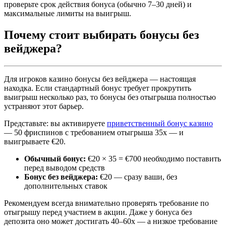
проверьте срок действия бонуса (обычно 7–30 дней) и
максимальные лимиты на выигрыш.
Почему стоит выбирать бонусы без
вейджера?
Для игроков казино бонусы без вейджера — настоящая
находка. Если стандартный бонус требует прокрутить
выигрыш несколько раз, то бонусы без отыгрыша полностью
устраняют этот барьер.
Представьте: вы активируете
приветственный бонус казино
— 50 фриспинов с требованием отыгрыша 35x — и
выигрываете €20.
Обычный бонус:
€20 × 35 = €700 необходимо поставить
перед выводом средств
Бонус без вейджера:
€20 — сразу ваши, без
дополнительных ставок
Рекомендуем всегда внимательно проверять требование по
отыгрышу перед участием в акции. Даже у бонуса без
депозита оно может достигать 40–60x — а низкое требование