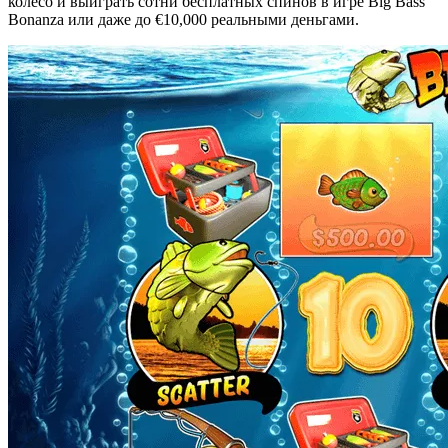
колесо и выиграть сотни бесплатных спинов в игре Big Bass
Bonanza или даже до €10,000 реальными деньгами.