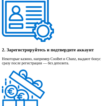
2. Зарегистрируйтесь и подтвердите аккаунт
Некоторые казино, например Coolbet и Chanz, выдают бонус
сразу после регистрации — без депозита.