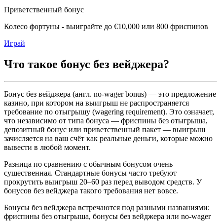
Приветственный бонус
Колесо фортуны - выиграйте до €10,000 или 800 фриспинов
Играй
Что такое бонус без вейджера?
Бонус без вейджера (англ. no-wager bonus) — это предложение
казино, при котором на выигрыш не распространяется
требование по отыгрышу (wagering requirement). Это означает,
что независимо от типа бонуса — фриспины без отыгрыша,
депозитный бонус или приветственный пакет — выигрыш
зачисляется на ваш счёт как реальные деньги, которые можно
вывести в любой момент.
Разница по сравнению с обычным бонусом очень
существенная. Стандартные бонусы часто требуют
прокрутить выигрыш 20–60 раз перед выводом средств. У
бонусов без вейджера такого требования нет вовсе.
Бонусы без вейджера встречаются под разными названиями:
фриспины без отыгрыша, бонусы без вейджера или no-wager