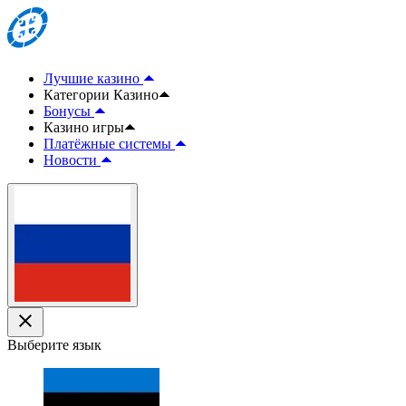
Лучшие казино
Категории Казино
Бонусы
Казино игры
Платёжные системы
Новости
Выберите язык