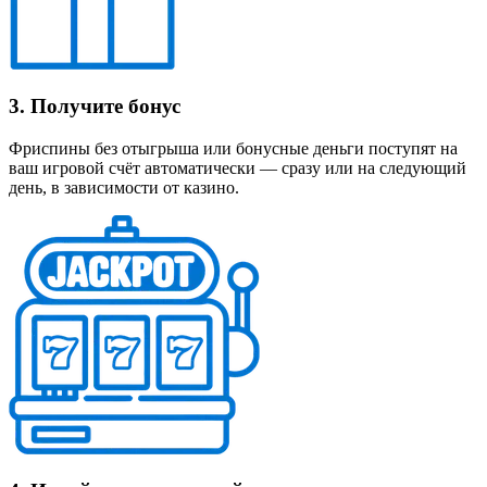
3. Получите бонус
Фриспины без отыгрыша или бонусные деньги поступят на
ваш игровой счёт автоматически — сразу или на следующий
день, в зависимости от казино.