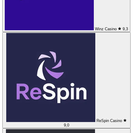
Winz Casino
9,3
ReSpin Casino
9,0