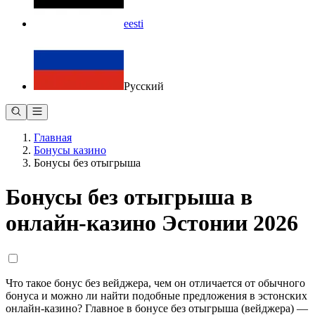
eesti
Русский
Главная
Бонусы казино
Бонусы без отыгрыша
Бонусы без отыгрыша в
онлайн-казино Эстонии 2026
Что такое бонус без вейджера, чем он отличается от обычного
бонуса и можно ли найти подобные предложения в эстонских
онлайн-казино? Главное в бонусе без отыгрыша (вейджера) —