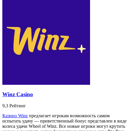
Winz Casino
9,3
Рейтинг
Казино Winz
предлагает игрокам возможность самим
испытать удачу — приветственный бонус представлен в виде
колеса удачи Wheel of Winz. Все новые игроки могут крутить