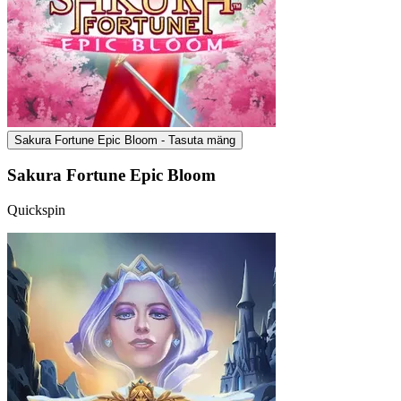
Sakura Fortune Epic Bloom - Tasuta mäng
Sakura Fortune Epic Bloom
Quickspin