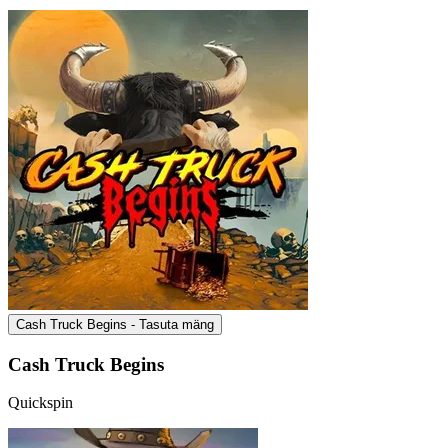
Cash Truck Begins - Tasuta mäng
Cash Truck Begins
Quickspin