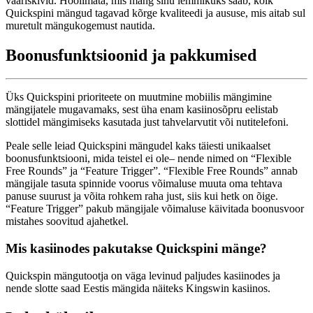
vääriskivid. Hoolimata, mis mäng sinu lemmikuks saab, kõik
Quickspini mängud tagavad kõrge kvaliteedi ja aususe, mis aitab sul
muretult mängukogemust nautida.
Boonusfunktsioonid ja pakkumised
Üks Quickspini prioriteete on muutmine mobiilis mängimine
mängijatele mugavamaks, sest üha enam kasiinosõpru eelistab
slottidel mängimiseks kasutada just tahvelarvutit või nutitelefoni.
Peale selle leiad Quickspini mängudel kaks täiesti unikaalset
boonusfunktsiooni, mida teistel ei ole– nende nimed on “Flexible
Free Rounds” ja “Feature Trigger”. “Flexible Free Rounds” annab
mängijale tasuta spinnide voorus võimaluse muuta oma tehtava
panuse suurust ja võita rohkem raha just, siis kui hetk on õige.
“Feature Trigger” pakub mängijale võimaluse käivitada boonusvoor
mistahes soovitud ajahetkel.
Mis kasiinodes pakutakse Quickspini mänge?
Quickspin mängutootja on väga levinud paljudes kasiinodes ja
nende slotte saad Eestis mängida näiteks Kingswin kasiinos.