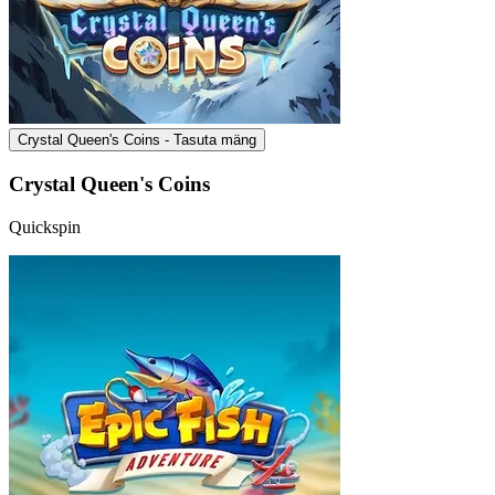
Crystal Queen's Coins - Tasuta mäng
Crystal Queen's Coins
Quickspin