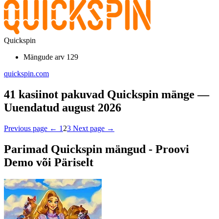
Quickspin
Mängude arv
129
quickspin.com
41 kasiinot pakuvad Quickspin mänge —
Uuendatud august 2026
Previous page
←
1
2
3
Next page
→
Parimad Quickspin mängud - Proovi
Demo või Päriselt