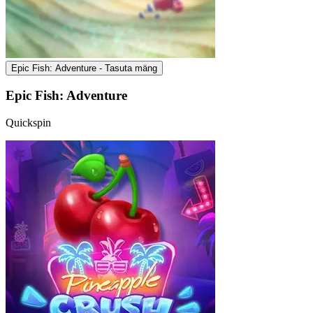
Epic Fish: Adventure - Tasuta mäng
Epic Fish: Adventure
Quickspin