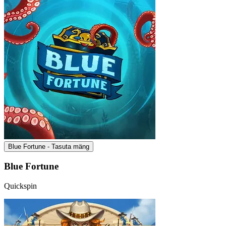
Blue Fortune - Tasuta mäng
Blue Fortune
Quickspin