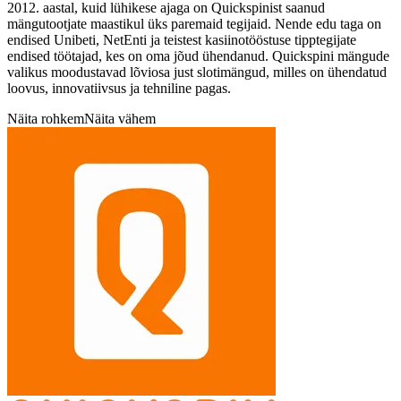
2012. aastal, kuid lühikese ajaga on Quickspinist saanud
mängutootjate maastikul üks paremaid tegijaid. Nende edu taga on
endised Unibeti, NetEnti ja teistest kasiinotööstuse tipptegijate
endised töötajad, kes on oma jõud ühendanud. Quickspini mängude
valikus moodustavad lõviosa just slotimängud, milles on ühendatud
loovus, innovatiivsus ja tehniline pagas.
Näita rohkem
Näita vähem