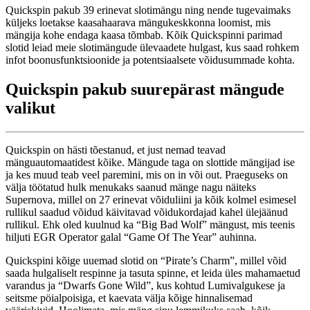
Quickspin pakub 39 erinevat slotimängu ning nende tugevaimaks
küljeks loetakse kaasahaarava mängukeskkonna loomist, mis
mängija kohe endaga kaasa tõmbab. Kõik Quickspinni parimad
slotid leiad meie slotimängude ülevaadete hulgast, kus saad rohkem
infot boonusfunktsioonide ja potentsiaalsete võidusummade kohta.
Quickspin pakub suurepärast mängude
valikut
Quickspin on hästi tõestanud, et just nemad teavad
mänguautomaatidest kõike. Mängude taga on slottide mängijad ise
ja kes muud teab veel paremini, mis on in või out. Praeguseks on
välja töötatud hulk menukaks saanud mänge nagu näiteks
Supernova, millel on 27 erinevat võiduliini ja kõik kolmel esimesel
rullikul saadud võidud käivitavad võidukordajad kahel ülejäänud
rullikul. Ehk oled kuulnud ka “Big Bad Wolf” mängust, mis teenis
hiljuti EGR Operator galal “Game Of The Year” auhinna.
Quickspini kõige uuemad slotid on “Pirate’s Charm”, millel võid
saada hulgaliselt respinne ja tasuta spinne, et leida üles mahamaetud
varandus ja “Dwarfs Gone Wild”, kus kohtud Lumivalgukese ja
seitsme pöialpoisiga, et kaevata välja kõige hinnalisemad