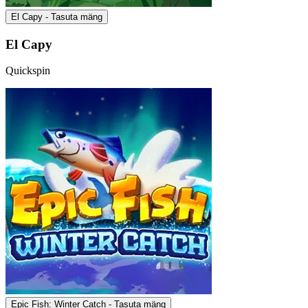
El Capy - Tasuta mäng
El Capy
Quickspin
Epic Fish: Winter Catch - Tasuta mäng