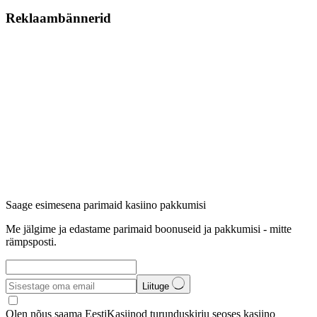
Reklaambännerid
Saage esimesena parimaid kasiino pakkumisi
Me jälgime ja edastame parimaid boonuseid ja pakkumisi - mitte
rämpsposti.
Liituge
Olen nõus saama EestiKasiinod turunduskirju seoses kasiino