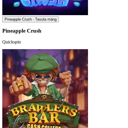
Pineapple Crush - Tasuta mäng
Pineapple Crush
Quickspin