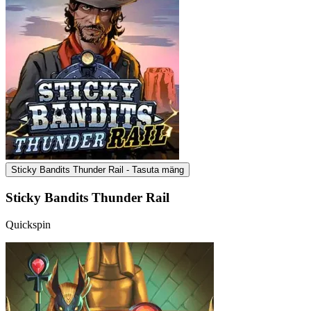
Sticky Bandits Thunder Rail - Tasuta mäng
Sticky Bandits Thunder Rail
Quickspin