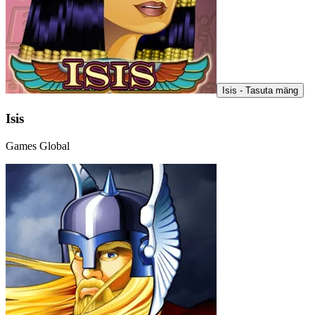
Isis - Tasuta mäng
Isis
Games Global