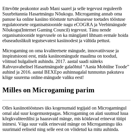
Ettevõtte peakontor asub Mani saarel ja selle tegevust reguleerib
Suurbritannia Hasartmängu Nõukogu. Microgaming annab oma
panuse ka online kasiino tööstuste turvalisusesse toetades tööstuse
regulatoorsete organisatsioonide nagu eCOGRA ja Veebimängude
Nõukogu(Internet Gaming Council) tegevust. Tänu nende
organisatsioonide tegevusele on ka mängijatel lihtsam eemale hoida
ebaseaduslikult tegutsevatest kasiinodest ja vältida pettust.
Microgaming on oma kvaliteetsete mängude, innovatiivsuse ja
inspiratsiooni eest, mida kasiinomängude maailma on toodud,
võitnud hulgaliselt auhindu. 2017. aastal saadi näiteks
Rahvusvahelisel Hasartmängude galaõhtul “Aasta Mobiilne Toode”
auhind ja 2016. aastal BEXEpo auhinnagalal tunnustus pakutava
kõige suurema online-mängude valiku eest!
Milles on Microgaming parim
Olles kasiinotööstuses üks kogenumaid tegijaid on Microgamingul
omal alal suur kogemustepagas. Microgaming on alati suutnud luua
kõrgkvaliteedilisi ja haaravaid mänge, mis köidavad erinevat tüüpi
inimesi. Väga suur valik erinevaid mänge on Microgamingu üks
suurimaid eeliseid ning selle eest on võidetud ka mitu auhinda.