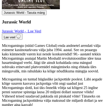
Jurassic World - Tasuta mäng
Jurassic World
Jurassic World -
Loe Veel
Lae veel
Microgamingu (nüüd Games Global) enda andmetel arendati välja
esimene kasiinotarkvara välja juba 1994. aastal. See on peaaegu
kaks kümnendit varem kui nende konkurendid! 90.- aastatel tekkis
Microgamingu asutajal Martin Moshalil revolutsiooniline idee tuua
hasartmängud veebi. Jäigi üle ainult kohaldada oma mängud
sobivaks erinevatel platvormidel mängimiseks ning ehitada üles
mänguvalik, mis rahuldaks ka kõige nõudlikuma mängija soovid.
Microgaming on tuntud hiiglaslike jackpottide poolest. Läbi aegade
kõige suurem kasvava jackpotiga võit ongi saadud just
Microgamingu slotil, kui üks õnnelik võitja sai kõigest 25 inglise
penni suuruse spinniga lausa 20 miljoni dollari suuruse võidu!
Vähesed teised suudavad pakkuda nii pirakaid võite! Tänaseks on
Microgaming jackpottidena välja maksnud üle miljardi dollari ja see
number aina kasvab!