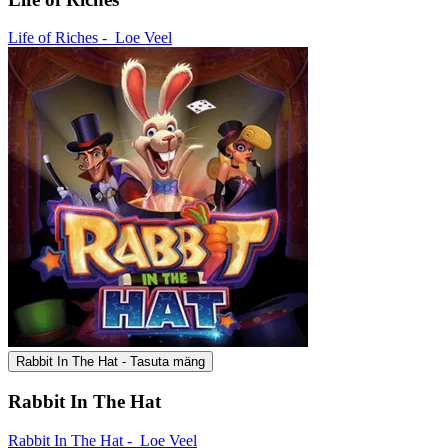
Life of Riches -
Loe Veel
Rabbit In The Hat - Tasuta mäng
Rabbit In The Hat
Rabbit In The Hat -
Loe Veel