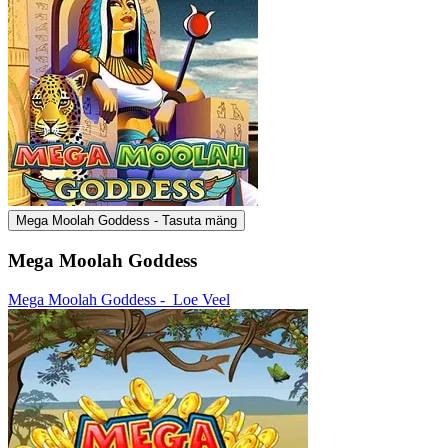
Mega Moolah Goddess - Tasuta mäng
Mega Moolah Goddess
Mega Moolah Goddess -
Loe Veel