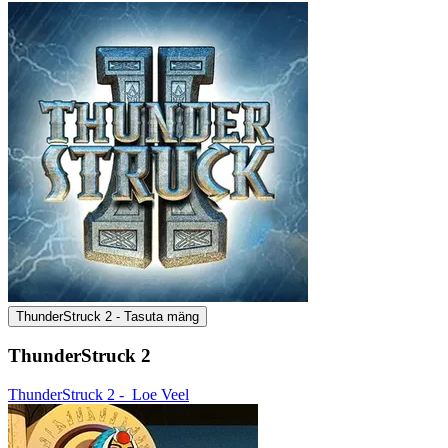
ThunderStruck 2 - Tasuta mäng
ThunderStruck 2
ThunderStruck 2 -
Loe Veel