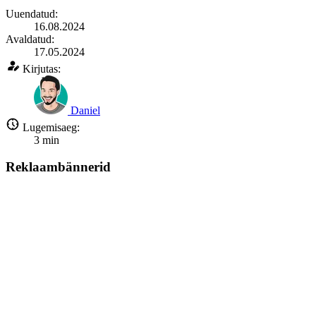
Uuendatud:
16.08.2024
Avaldatud:
17.05.2024
Kirjutas:
Daniel
Lugemisaeg:
3
min
Reklaambännerid