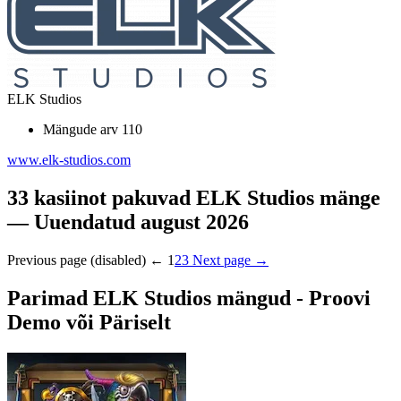
ELK Studios
Mängude arv
110
www.elk-studios.com
33 kasiinot pakuvad ELK Studios mänge
— Uuendatud august 2026
Previous page (disabled)
←
1
2
3
Next page
→
Parimad ELK Studios mängud - Proovi
Demo või Päriselt