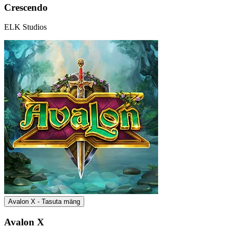
Crescendo
ELK Studios
Avalon X - Tasuta mäng
Avalon X