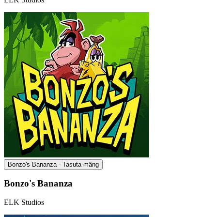
Bonzo's Bananza - Tasuta mäng
Bonzo's Bananza
ELK Studios