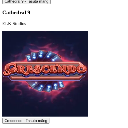
Cathedral 9 - Tasuta mäng
Cathedral 9
ELK Studios
Crescendo - Tasuta mäng