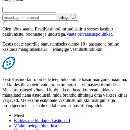
Liituge
Olen nõus saama EestiKasiinod turunduskirju seoses kasiino
pakkumiste, boonuste ja uudistega.
Vaata privaatsuspoliitikat.
Eestis peate spordile panustamiseks olema 18+ aastane ja online
kasiinos mängimiseks 21+. Mängige vastutustundlikult.
EestiKasiinod.info on teile teejuhiks online hasartmängude maailma,
pakkudes ülevaateid valdkonna arengust ja viimastest trendidest.
Meie arvustused võtavad luubi alla nii head kui vead, aidates
mängijatel näha asjaolusid, mida brändid tihtilugu oma väikses kirjas
varjavad. Me seame esikohale vastutustundlikku mängimist ja
propageerime tasakaalukat lähenemist hasartmängudele.
Meist
Kuidas me hindame kasiinosid
Võtke meiega ühendust