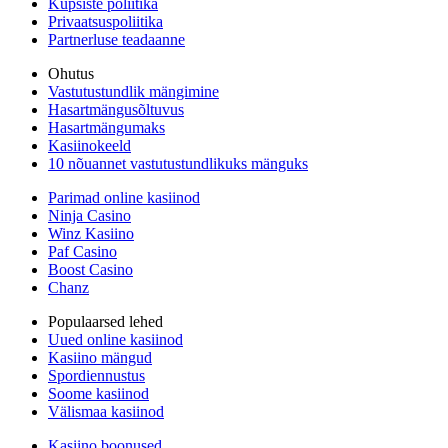
Küpsiste poliitika
Privaatsuspoliitika
Partnerluse teadaanne
Ohutus
Vastutustundlik mängimine
Hasartmängusõltuvus
Hasartmängumaks
Kasiinokeeld
10 nõuannet vastutustundlikuks mänguks
Parimad online kasiinod
Ninja Casino
Winz Kasiino
Paf Casino
Boost Casino
Chanz
Populaarsed lehed
Uued online kasiinod
Kasiino mängud
Spordiennustus
Soome kasiinod
Välismaa kasiinod
Kasiino boonused