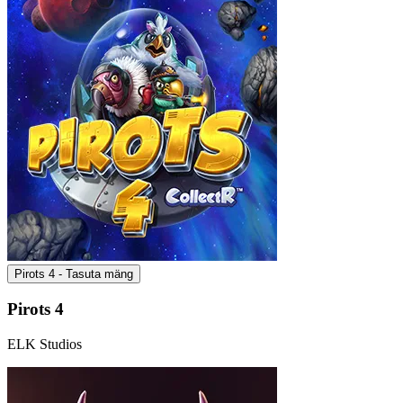
Pirots 4 - Tasuta mäng
Pirots 4
ELK Studios