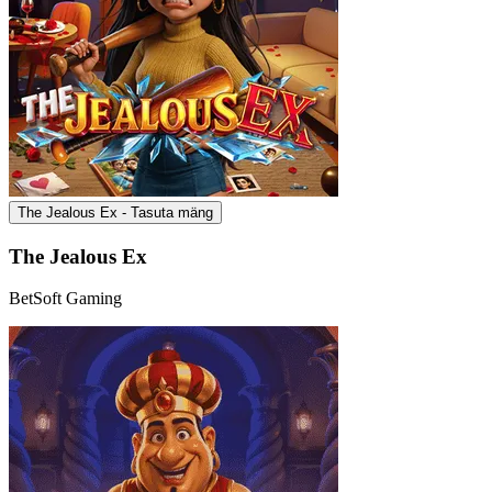
The Jealous Ex - Tasuta mäng
The Jealous Ex
BetSoft Gaming