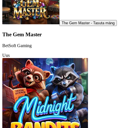
The Gem Master - Tasuta mäng
The Gem Master
BetSoft Gaming
Uus