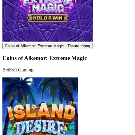
Coins of Alkemor: Extreme Magic - Tasuta mäng
Coins of Alkemor: Extreme Magic
BetSoft Gaming