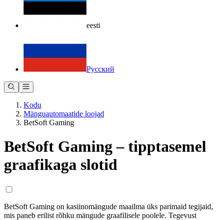
eesti
Русский
Kodu
Mänguautomaatide loojad
BetSoft Gaming
BetSoft Gaming – tipptasemel
graafikaga slotid
BetSoft Gaming on kasiinomängude maailma üks parimaid tegijaid,
mis paneb erilist rõhku mängude graafilisele poolele. Tegevust