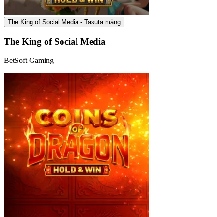
The King of Social Media - Tasuta mäng
The King of Social Media
BetSoft Gaming