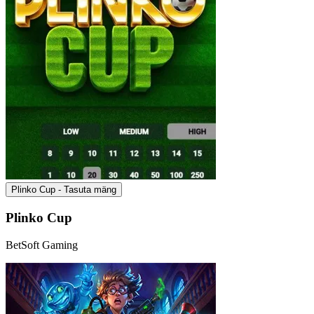
Plinko Cup - Tasuta mäng
Plinko Cup
BetSoft Gaming