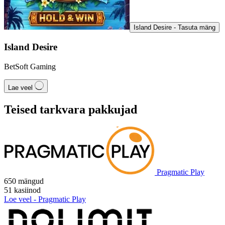
Island Desire - Tasuta mäng
Island Desire
BetSoft Gaming
Lae veel
Teised tarkvara pakkujad
Pragmatic Play
650
mängud
51
kasiinod
Loe veel
- Pragmatic Play