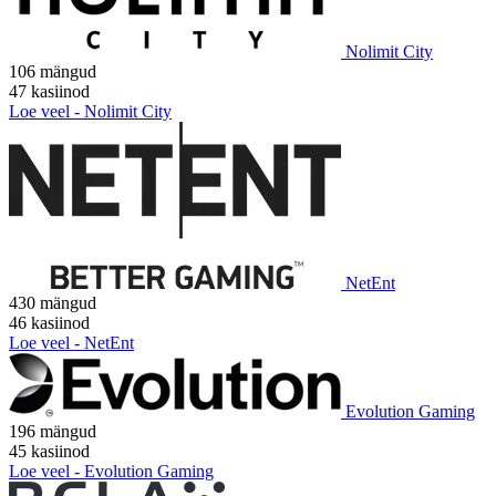
Nolimit City
106
mängud
47
kasiinod
Loe veel
- Nolimit City
NetEnt
430
mängud
46
kasiinod
Loe veel
- NetEnt
Evolution Gaming
196
mängud
45
kasiinod
Loe veel
- Evolution Gaming