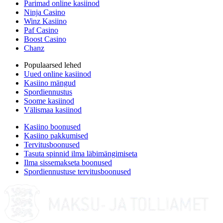
Parimad online kasiinod
Ninja Casino
Winz Kasiino
Paf Casino
Boost Casino
Chanz
Populaarsed lehed
Uued online kasiinod
Kasiino mängud
Spordiennustus
Soome kasiinod
Välismaa kasiinod
Kasiino boonused
Kasiino pakkumised
Tervitusboonused
Tasuta spinnid ilma läbimängimiseta
Ilma sissemakseta boonused
Spordiennustuse tervitusboonused