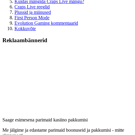
Kuidas mängida Craps Live mängu?
Craps Live reeglid
Plussid ja miinused
First Person Mode
Evolution Gaming kommentaarid
Kokkuvõte
Reklaambännerid
Saage esimesena parimaid kasiino pakkumisi
Me jälgime ja edastame parimaid boonuseid ja pakkumisi - mitte