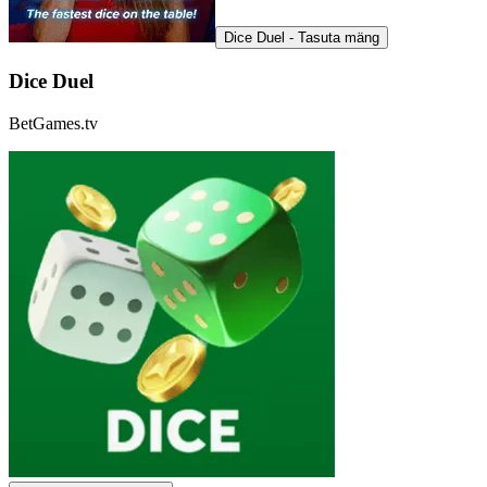
Dice Duel - Tasuta mäng
Dice Duel
BetGames.tv