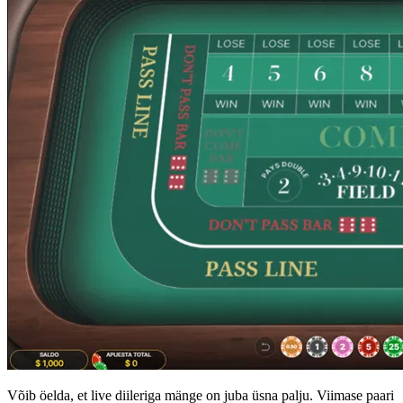
Võib öelda, et live diileriga mänge on juba üsna palju. Viimase paari