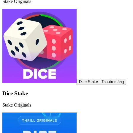
Stake Originals
Dice Stake - Tasuta mäng
Dice Stake
Stake Originals