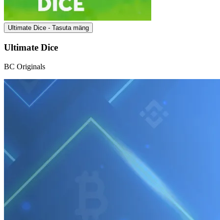
Ultimate Dice - Tasuta mäng
Ultimate Dice
BC Originals