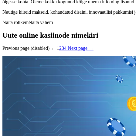
õigesse kohta. Oleme kokku kogunud kõige uuema info ning lisanud võ
Nautige kiireid makseid, kohandatud disaini, innovaatilisi pakkumisi
Näita rohkem
Näita vähem
Uute online kasiinode nimekiri
Previous page (disabled)
←
1
2
3
4
Next page
→