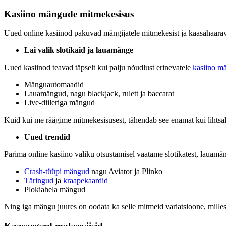
Kasiino mängude mitmekesisus
Uued online kasiinod pakuvad mängijatele mitmekesist ja kaasahaarav
Lai valik slotikaid ja lauamänge
Uued kasiinod teavad täpselt kui palju nõudlust erinevatele
kasiino m
Mänguautomaadid
Lauamängud, nagu blackjack, rulett ja baccarat
Live-diileriga mängud
Kuid kui me räägime mitmekesisusest, tähendab see enamat kui lihtsal
Uued trendid
Parima online kasiino valiku otsustamisel vaatame slotikatest, lauamä
Crash-tüüpi mängud
nagu Aviator ja Plinko
Täringud
ja
kraapekaardid
Plokiahela mängud
Ning iga mängu juures on oodata ka selle mitmeid variatsioone, milles