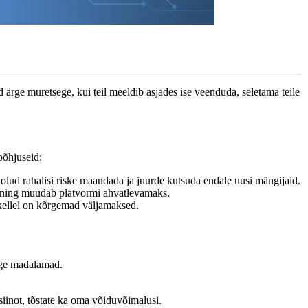
 ärge muretsege, kui teil meeldib asjades ise veenduda, seletama teile
põhjuseid:
d rahalisi riske maandada ja juurde kutsuda endale uusi mängijaid.
t ning muudab platvormi ahvatlevamaks.
kellel on kõrgemad väljamaksed.
ige madalamad.
siinot, tõstate ka oma võiduvõimalusi.