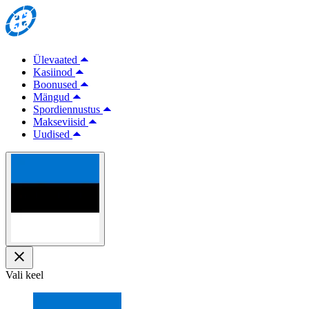
Ülevaated
Kasiinod
Boonused
Mängud
Spordiennustus
Makseviisid
Uudised
Vali keel