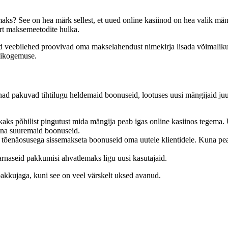
ks? See on hea märk sellest, et uued online kasiinod on hea valik män
urt maksemeetodite hulka.
Need veebilehed proovivad oma makselahendust nimekirja lisada võimalik
ndikogemuse.
 nad pakuvad tihtilugu heldemaid boonuseid, lootuses uusi mängijaid ju
ks põhilist pingutust mida mängija peab igas online kasiinos tegema. U
ina suuremaid boonuseid.
õenäosusega sissemakseta boonuseid oma uutele klientidele. Kuna peat
naseid pakkumisi ahvatlemaks ligu uusi kasutajaid.
pakkujaga, kuni see on veel värskelt uksed avanud.