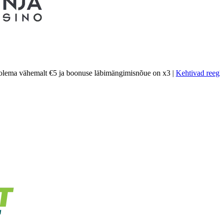
olema vähemalt €5 ja boonuse läbimängimisnõue on x3 |
Kehtivad reeg