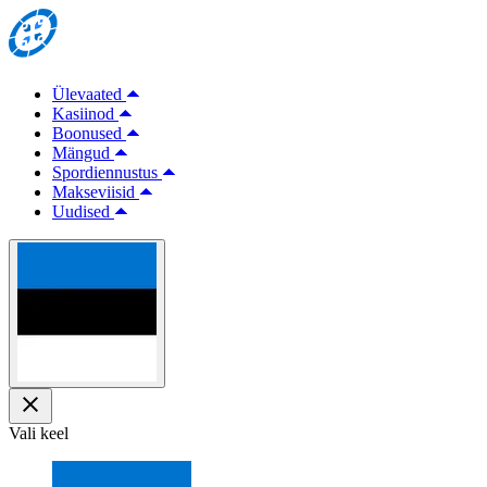
Ülevaated
Kasiinod
Boonused
Mängud
Spordiennustus
Makseviisid
Uudised
Vali keel