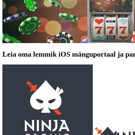
Leia oma lemmik iOS mänguportaal ja panu