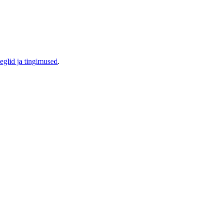
eglid ja tingimused
.