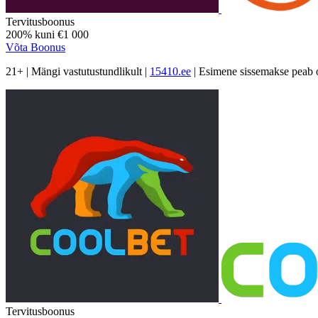
Tervitusboonus
200%
kuni
€1 000
Võta Boonus
21+ | Mängi vastutustundlikult |
15410.ee
| Esimene sissemakse peab 
Tervitusboonus