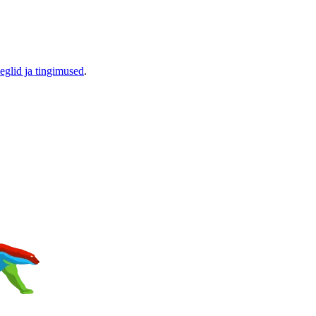
eglid ja tingimused
.