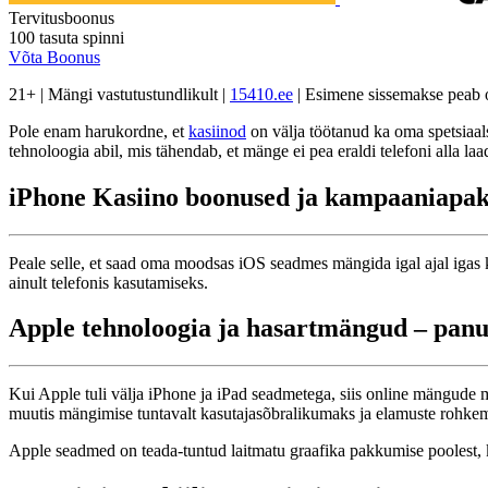
Tervitusboonus
100
tasuta spinni
Võta Boonus
21+ | Mängi vastutustundlikult |
15410.ee
| Esimene sissemakse peab 
Pole enam harukordne, et
kasiinod
on välja töötanud ka oma spetsiaa
tehnoloogia abil, mis tähendab, et mänge ei pea eraldi telefoni alla l
iPhone Kasiino boonused ja kampaaniapa
Peale selle, et saad oma moodsas iOS seadmes mängida igal ajal igas k
ainult telefonis kasutamiseks.
Apple tehnoloogia ja hasartmängud – panu
Kui Apple tuli välja iPhone ja iPad seadmetega, siis online mängude ma
muutis mängimise tuntavalt kasutajasõbralikumaks ja elamuste rohke
Apple seadmed on teada-tuntud laitmatu graafika pakkumise poolest, k