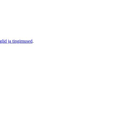
glid ja tingimused
.