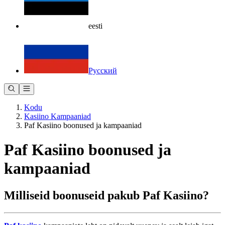
eesti
Русский
Kodu
Kasiino Kampaaniad
Paf Kasiino boonused ja kampaaniad
Paf Kasiino boonused ja
kampaaniad
Milliseid boonuseid pakub Paf Kasiino?