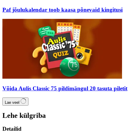
Paf jõulukalendar toob kaasa põnevaid kingitusi
Võida Aulis Classic 75 pildimängul 20 tasuta piletit
Lae veel
Lehe külgriba
Detailid