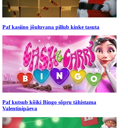
Paf kasiino jõuluvana pillub kinke tasuta
Paf kutsub kõiki Bingo sõpru tähistama
Valentinipäeva