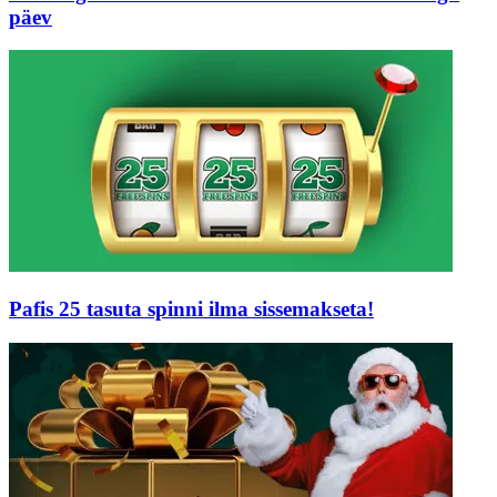
päev
Pafis 25 tasuta spinni ilma sissemakseta!