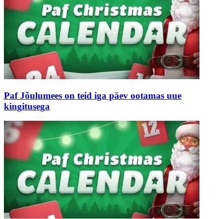
Paf Jõulumees on teid iga päev ootamas uue
kingitusega