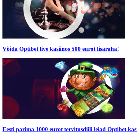
Võida Optibet live kasiinos 500 eurot lisaraha!
Eesti parima 1000 eurot tervitusdiili leiad Optibet kas