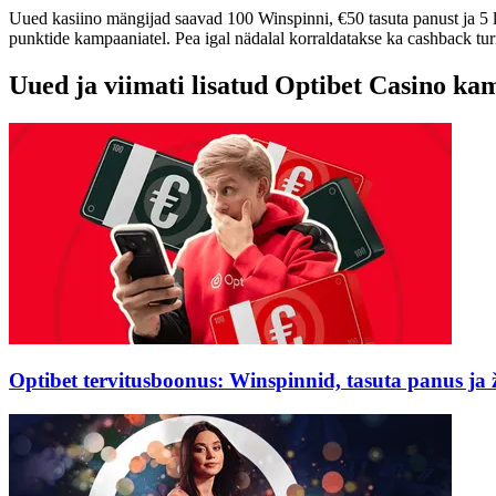
Uued kasiino mängijad saavad 100 Winspinni, €50 tasuta panust ja 5 l
punktide kampaaniatel. Pea igal nädalal korraldatakse ka cashback turn
Uued ja viimati lisatud Optibet Casino ka
Optibet tervitusboonus: Winspinnid, tasuta panus ja 