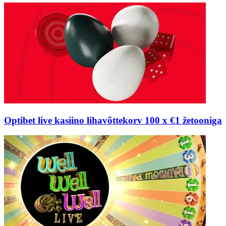
Optibet live kasiino lihavõttekorv 100 x €1 žetooniga