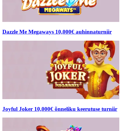
Dazzle Me Megaways 10,000€ auhinnaturniir
Joyful Joker 10,000€ õnneliku keerutuse turniir