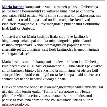
Maria kasiino
kampaaniate valik sarnaneb paljuski Unibetile ja
paljud nende boonusdiilid ka kattuvad kuna neid pakub sama
operaator. Siiski paistab Maria silma suurema kompaktsusega, mis
tähendab, et osad kampaaniad on lühemad ja keskenduvad
kindlatele mängudele. Uutele mängudele pühendatud slotiturniire
leiab küll ka Unibetis.
Viimasel ajal on Maria kasiinos lisaks sloti, live-kasiino ja
bingokampaaniatle pakutud ka minimängudele pühendatud
kasiinokampaaniaid. Nende eesmärgiks on populariseerida
alternatiivset tüüpi mänge, sest Eesti kasiinodes laieneb mängude
valik iganädalaselt.
Maria kasiinos tundub kampaaniaid olevat rohkem kui Unibetis,
kuid need ei ole kuigi hästi organiseeritud. Kuna Marias pakutakse
ainult kasiino-, bingo-, live-kasiino ja minimänge, ei ole see küll
suur probleem, kuid esmapilgul on raske kampaaniaid teineteisest
eristada või nende headust kuidagi hinnata.
Lisaks erinevatele boonustele on mänguelamuse vürtsitamiseks igal
nädalal mõni turniir eraldi “Turniirid” alajaotuse all. Nende
põhimõte võib olla erinev- kas saavutada suurim ühtlustatud
panusega võit, teha enim spinne või saavutada lihtsalt suurim
rahaline üksikvõit.