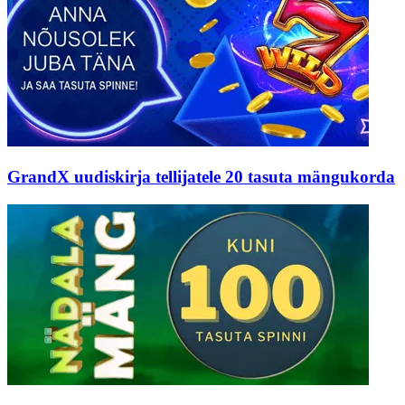
GrandX uudiskirja tellijatele 20 tasuta mängukorda