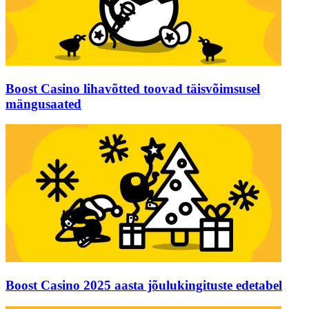
Boost Casino lihavõtted toovad täisvõimsusel
mängusaated
Boost Casino 2025 aasta jõulukingituste edetabel