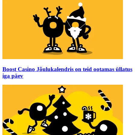
Boost Casino Jõulukalendris on teid ootamas üllatus
iga päev