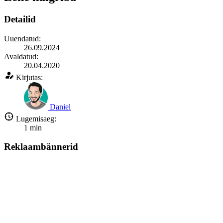
Detailid
Uuendatud:
26.09.2024
Avaldatud:
20.04.2020
Kirjutas:
Daniel
Lugemisaeg:
1
min
Reklaambännerid