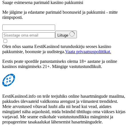
Saage esimesena parimaid kasiino pakkumisi
Me jälgime ja edastame parimaid boonuseid ja pakkumisi - mitte
rämpsposti.
Liituge
Olen nõus saama EestiKasiinod turunduskirju seoses kasiino
pakkumiste, boonuste ja uudistega.
Vaata privaatsuspoliitikat.
Eestis peate spordile panustamiseks olema 18+ aastane ja online
kasiinos mängimiseks 21+. Mängige vastutustundlikult.
EestiKasiinod.info on teile teejuhiks online hasartmängude maailma,
pakkudes ülevaateid valdkonna arengust ja viimastest trendidest.
Meie arvustused võtavad luubi alla nii head kui vead, aidates
mängijatel näha asjaolusid, mida brändid tihtilugu oma väikses kirjas
varjavad. Me seame esikohale vastutustundlikku mängimist ja
propageerime tasakaalukat lähenemist hasartmängudele.